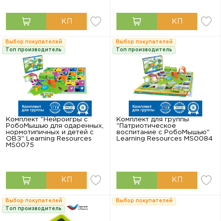
Выбор покупателей
Выбор покупателей
Топ производитель
Топ производитель
Комплект "Нейроигры с
Комплект для группы
РобоМышью для одаренных,
"Патриотическое
нормотипичных и детей с
воспитание с РобоМышью"
ОВЗ" Learning Resources
Learning Resources MS0084
MS0075
Выбор покупателей
Выбор покупателей
Топ производитель