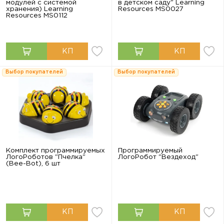
модулей с системой
в детском саду" Learning
хранения) Learning
Resources MS0027
Resources MS0112
Выбор покупателей
Выбор покупателей
Комплект программируемых
Программируемый
ЛогоРоботов "Пчелка"
ЛогоРобот "Вездеход"
(Bee-Bot), 6 шт