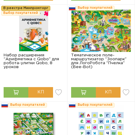
В реестре Минпромторг
Выбор покупателей
Выбор покупателей
Набор расширения
Тематическое поле-
"Арифметика с Qobo" для
маршрутизатор "Зоопарк"
робота-улитки Qobo, 8
для ЛогоРобота "Пчелка"
уроков
(Bee-Bot)
Выбор покупателей
Выбор покупателей