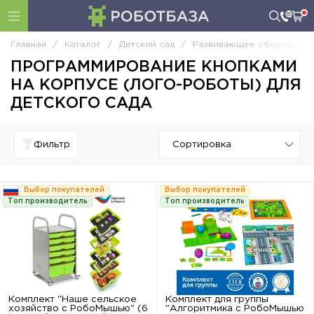
Главная
/
Каталог
/
Детский сад
/
Развивающее оборудован
ПРОГРАММИРОВАНИЕ КНОПКАМИ
НА КОРПУСЕ (ЛОГО-РОБОТЫ) ДЛЯ
ДЕТСКОГО САДА
Фильтр
Выбор покупателей
Выбор покупателей
Топ производитель
Топ производитель
Комплект "Наше сельское
Комплект для группы
хозяйство с РобоМышью" (6
"Алгоритмика с РобоМышью