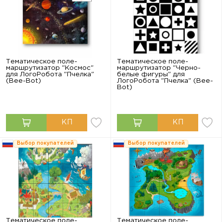
Тематическое поле-
Тематическое поле-
маршрутизатор "Космос"
маршрутизатор "Черно-
для ЛогоРобота "Пчелка"
белые фигуры" для
(Bee-Bot)
ЛогоРобота "Пчелка" (Bee-
Bot)
Выбор покупателей
Выбор покупателей
Тематическое поле-
Тематическое поле-