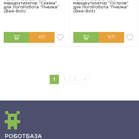
маршрутизатор "Сказка"
маршрутизатор "Остров"
для ЛогоРобота "Пчелка"
для ЛогоРобота "Пчелка"
(Bee-Bot)
(Bee-Bot)
1
2
3
4
РОБОТБАЗА