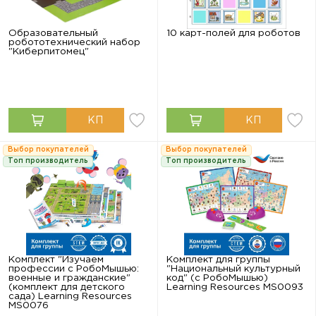
Образовательный
10 карт-полей для роботов
робототехнический набор
"Киберпитомец"
Выбор покупателей
Выбор покупателей
Топ производитель
Топ производитель
Комплект "Изучаем
Комплект для группы
профессии с РобоМышью:
"Национальный культурный
военные и гражданские"
код" (с РобоМышью)
(комплект для детского
Learning Resources MS0093
сада) Learning Resources
MS0076