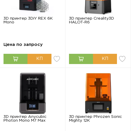
3D принтер 3DiY REX 6K
3D принтер Creality3D
Mono
HALOT-R6
Цена по запросу
3D принтер Anycubic
3D принтер Phrozen Sonic
Photon Mono M7 Max
Mighty 12K