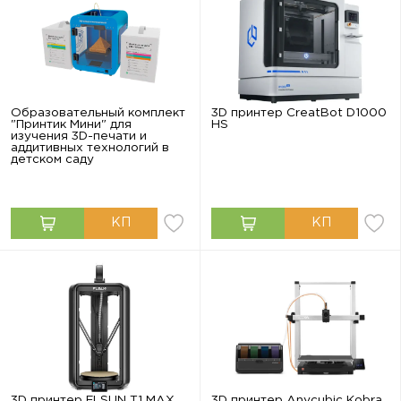
Образовательный комплект
3D принтер CreatBot D1000
"Принтик Мини" для
HS
изучения 3D-печати и
аддитивных технологий в
детском саду
3D принтер FLSUN T1 MAX
3D принтер Anycubic Kobra