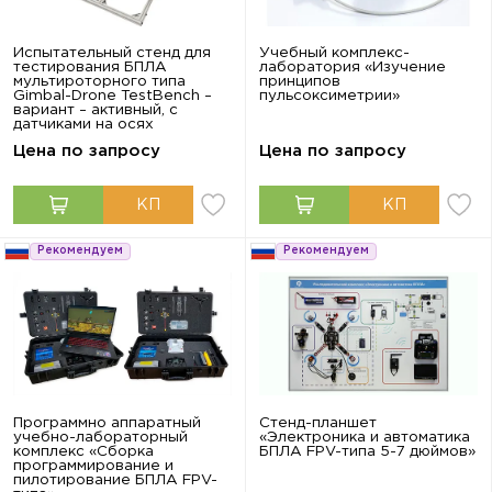
Испытательный стенд для
Учебный комплекс-
тестирования БПЛА
лаборатория «Изучение
мультироторного типа
принципов
Gimbal-Drone TestBench –
пульсоксиметрии»
вариант – активный, с
датчиками на осях
Цена по запросу
Цена по запросу
Рекомендуем
Рекомендуем
Программно аппаратный
Стенд-планшет
учебно-лабораторный
«Электроника и автоматика
комплекс «Сборка
БПЛА FPV-типа 5-7 дюймов»
программирование и
пилотирование БПЛА FPV-