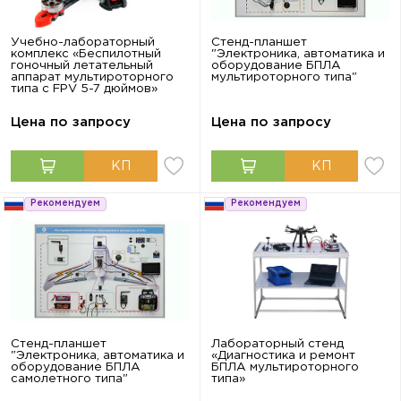
Учебно-лабораторный
Стенд-планшет
комплекс «Беспилотный
"Электроника, автоматика и
гоночный летательный
оборудование БПЛА
аппарат мультироторного
мультироторного типа"
типа с FPV 5-7 дюймов»
Цена по запросу
Цена по запросу
Рекомендуем
Рекомендуем
Стенд-планшет
Лабораторный стенд
"Электроника, автоматика и
«Диагностика и ремонт
оборудование БПЛА
БПЛА мультироторного
самолетного типа"
типа»