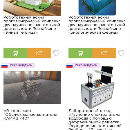
Робототехнический
Робототехнический
программируемый комплекс
программируемый комплекс
для научно-познавательной
для научно-познавательной
деятельности Познайкино
деятельности Познайкино
«Умная теплица»
«Биологическая ферма»
Рекомендуем
Рекомендуем
VR-тренажер
Лабораторный стенд
"Обслуживание двигателя
«Изучение спектра атома
КАМАЗ 740"
водорода с помощью
дифракционной решетки.
Определение постоянной
Ридберга (Планка) по