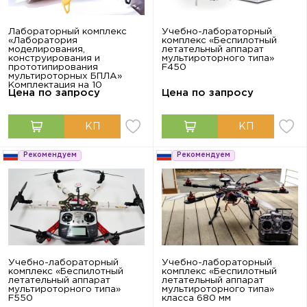
Лабораторный комплекс
Учебно-лабораторный
«Лаборатория
комплекс «Беспилотный
моделирования,
летательный аппарат
конструирования и
мультироторного типа»
прототипирования
F450
мультироторных БПЛА»
Комплектация на 10
Цена по запросу
Цена по запросу
рабочих мест (5 бригад)
Рекомендуем
Рекомендуем
Учебно-лабораторный
Учебно-лабораторный
комплекс «Беспилотный
комплекс «Беспилотный
летательный аппарат
летательный аппарат
мультироторного типа»
мультироторного типа»
F550
класса 680 мм