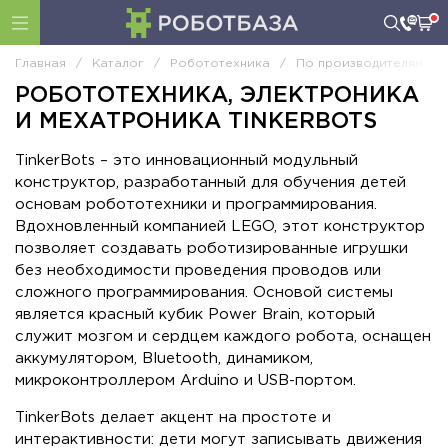
Главная
/
Каталог
/
Робототехника
/
По производителям
/
РОБОТОТЕХНИКА, ЭЛЕКТРОНИКА
И МЕХАТРОНИКА TINKERBOTS
TinkerBots – это инновационный модульный
конструктор, разработанный для обучения детей
основам робототехники и программирования.
Вдохновленный компанией LEGO, этот конструктор
позволяет создавать роботизированные игрушки
без необходимости проведения проводов или
сложного программирования. Основой системы
является красный кубик Power Brain, который
служит мозгом и сердцем каждого робота, оснащен
аккумулятором, Bluetooth, динамиком,
микроконтроллером Arduino и USB-портом.
TinkerBots делает акцент на простоте и
интерактивности: дети могут записывать движения