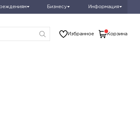
чреждениям
Бизнесу
Информация
Избранное
Корзина