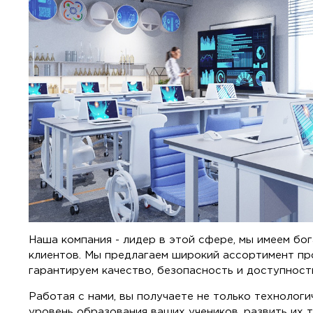
Наша компания - лидер в этой сфере, мы имеем б
клиентов. Мы предлагаем широкий ассортимент пр
гарантируем качество, безопасность и доступност
Работая с нами, вы получаете не только технолог
уровень образования ваших учеников, развить их т