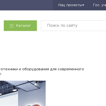
Запросить КП
Нац проекты
Гос. у
Каталог
тотехники и оборудования для современного
!