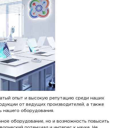
огатый опыт и высокую репутацию среди наших
одукции от ведущих производителей, а также
ь нашего оборудования.
ичное оборудование, но и возможность повысить
ворческий потенциал и интерес к науке. Не