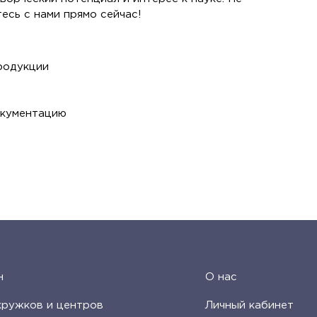
есь с нами прямо сейчас!
родукции
окументацию
н
О нас
кружков и центров
Личный кабинет