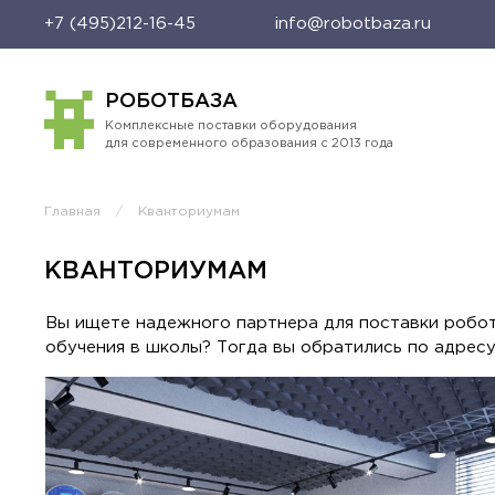
+7 (495)212-16-45
info@robotbaza.ru
РОБОТБАЗА
Комплексные поставки оборудования
для современного образования с 2013 года
Главная
Кванториумам
КВАНТОРИУМАМ
Вы ищете надежного партнера для поставки робо
обучения в школы? Тогда вы обратились по адресу