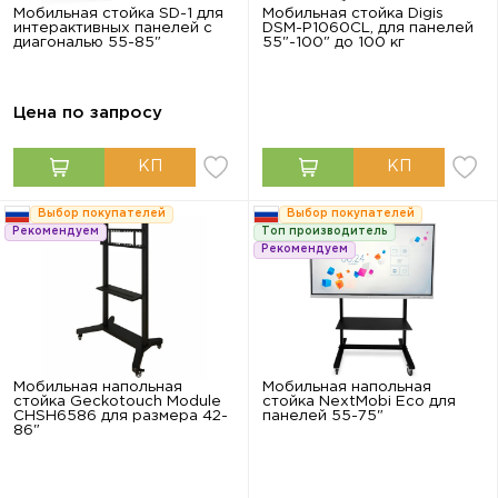
Мобильная стойка SD-1 для
Мобильная стойка Digis
интерактивных панелей с
DSM-P1060CL, для панелей
диагональю 55-85"
55"-100" до 100 кг
Цена по запросу
Выбор покупателей
Выбор покупателей
Рекомендуем
Топ производитель
Рекомендуем
Мобильная напольная
Мобильная напольная
стойка Geckotouch Module
стойка NextMobi Eco для
CHSH6586 для размера 42-
панелей 55-75"
86"