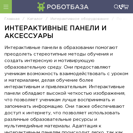
Главная
/
Каталог
/
Интерактивное оборудование
/
По назн
ИНТЕРАКТИВНЫЕ ПАНЕЛИ И
АКСЕССУАРЫ
Интерактивные панели в образовании помогают
преодолеть стереотипные методы обучения и
создать интересную и мотивирующую
образовательную среду. Они предоставляют
ученикам возможность взаимодействовать с уроком
и материалами, делая обучение более
интерактивным и привлекательным. Интерактивные
панели обладают высокой четкостью изображения,
что позволяет ученикам лучше воспринимать и
запоминать информацию. Они также обеспечивают
доступ к интернету, что позволяет использовать
различные образовательные ресурсы и
мультимедийные материалы. Адаптация к
интерактивным панелям происходит легко, так как