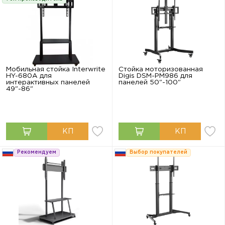
Мобильная стойка Interwrite
Стойка моторизованная
HY-680A для
Digis DSM-PM986 для
интерактивных панелей
панелей 50"-100"
49"-86"
Рекомендуем
Выбор покупателей