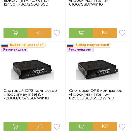
EDFLAT STANDART I5-
«Просигма» Intel i3-
12450H/8G/256G SSD
6100/SSD/Win10
Выбор покупателей
Выбор покупателей
Рекомендуем
Рекомендуем
Слотовый OPS компьютер
Слотовый OPS компьютер
«Просигма» Intel i5-
«Просигма» Intel i5-
7200U/8G/SSD/Win10
8250U/8G/SSD/Win10