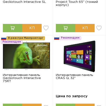
Geckotouch Interactive SL
Project Touch 65" (тонкий
корпус)
В реестре Минпромторг
Рекомендуем
Рекомендуем
Интерактивная панель
Интерактивная панель
Geckotouch Interactive
CRAS Q, 32"
75RT
Цена по запросу