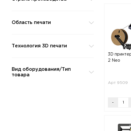
Область печати
Технология 3D печати
3D принтер
2 Neo
Вид оборудования/Тип
товара
Арт 9509
-