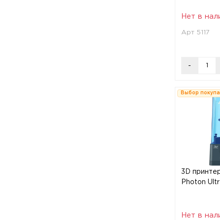
Нет в нал
Арт 5117
-
Выбор покуп
3D принтер
Photon Ultr
Нет в нал