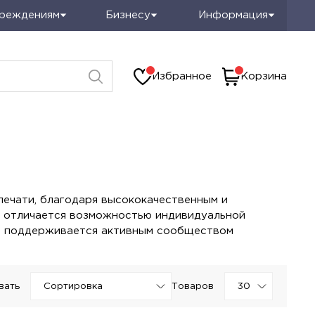
чреждениям
Бизнесу
Информация
Избранное
Корзина
печати, благодаря высококачественным и
 отличается возможностью индивидуальной
, и поддерживается активным сообществом
вать
Товаров