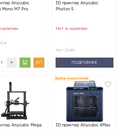
интер Anycubic
3D принтер Anycubic
n Mono M7 Pro
Photon S
 наличии
Нет в наличии
604
Арт 5249
+
ПОДРОБНЕЕ
Выбор покупателей
интер Anycubic Mega
3D принтер Anycubic 4Max