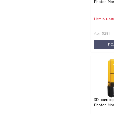
Photon Mo
Нет в нал
Арт 5281
ПО
3D принтер
Photon Mo