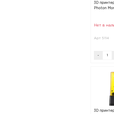
3D принтер
Photon Mo
Нет в нал
Арт 5114
-
3D принтер