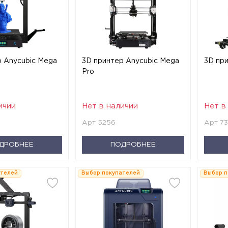
р Anycubic Mega
3D принтер Anycubic Mega
3D при
Pro
ичии
Нет в наличии
Нет в
Арт 5256
Арт 7
ДРОБНЕЕ
ПОДРОБНЕЕ
ателей
Выбор покупателей
Выбор п