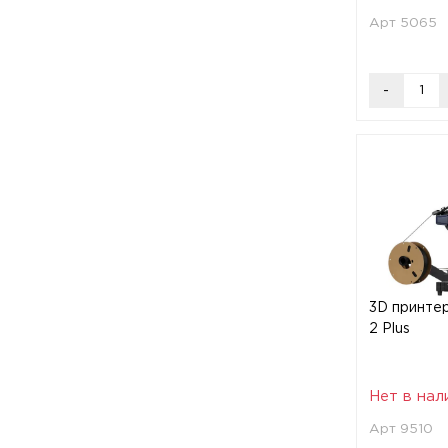
Арт 5065
-
3D принтер
2 Plus
Нет в нал
Арт 9510