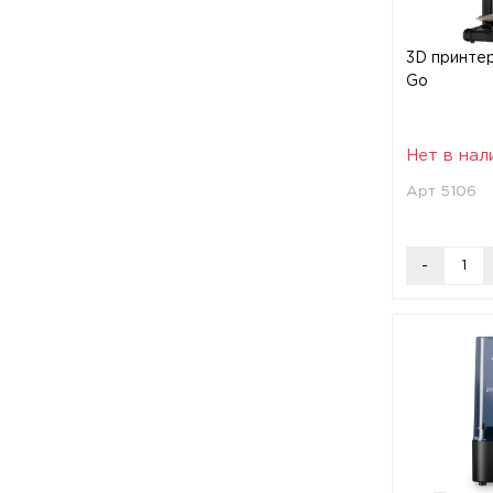
3D принтер
Go
Нет в нал
Арт 5106
-