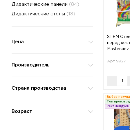
Дидактические панели
(84)
Дидактические столы
(18)
STEM Стен
Цена
передвижн
Masterkidz
Арт 9927
Производитель
-
Страна производства
Выбор покуп
Топ произво
Рекомендуем
Возраст