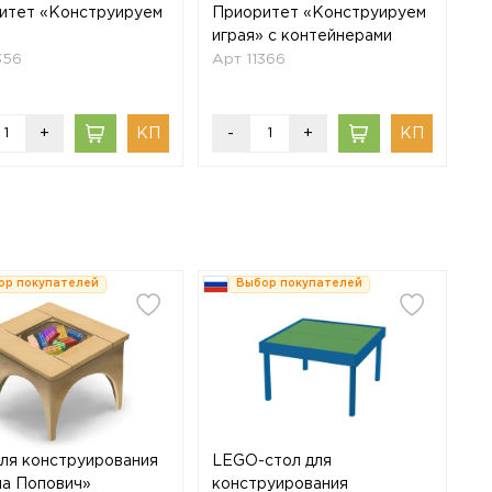
итет «Конструируем
Приоритет «Конструируем
играя» с контейнерами
356
Арт 11366
+
-
+
ор покупателей
Выбор покупателей
для конструирования
LEGO-стол для
а Попович»
конструирования