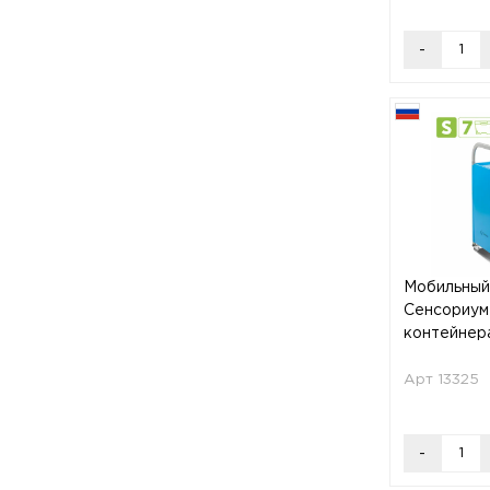
-
Мобильный
Сенсориум 
контейнер
Арт 13325
-