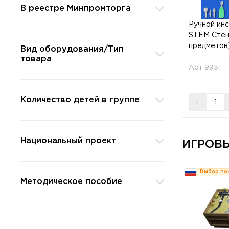
В реестре Минпромторга
Ручной ин
STEM Стен
предметов)
Вид оборудования/Тип
товара
Арт 9951
Количество детей в группе
-
Национальный проект
ИГРОВ
Выбор по
Методическое пособие