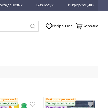
чреждениям
Бизнесу
Информация
Избранное
Корзина
окупателей
Выбор покупателей
изводитель
Топ производитель
ндуем
Рекомендуем