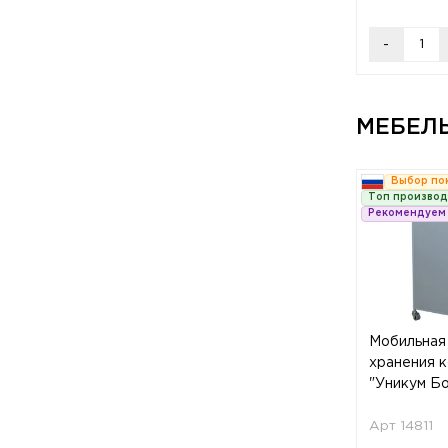
-
МЕБЕЛ
Выбор по
Топ произво
Рекомендуем
Мобильная
хранения 
"Уникум Бо
Арт 14811