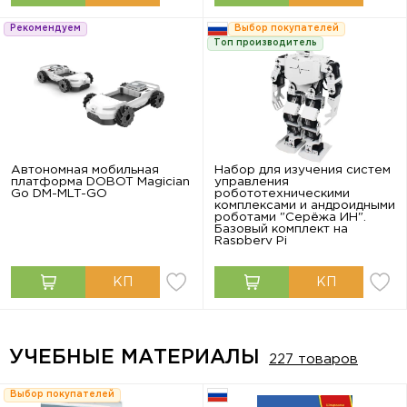
Рекомендуем
Выбор покупателей
Топ производитель
Автономная мобильная
Набор для изучения систем
платформа DOBOT Magician
управления
Go DM-MLT-GO
робототехническими
комплексами и андроидными
роботами "Серёжа ИН".
Базовый комплект на
Raspbery Pi
УЧЕБНЫЕ МАТЕРИАЛЫ
227 товаров
Выбор покупателей