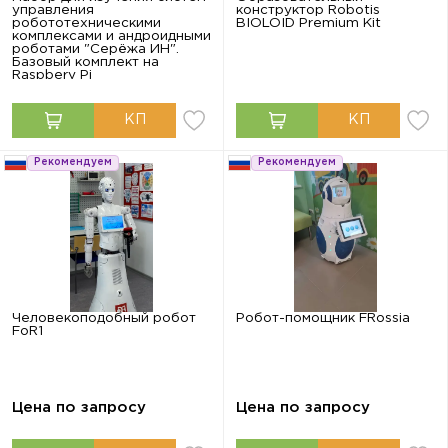
управления
конструктор Robotis
робототехническими
BIOLOID Premium Kit
комплексами и андроидными
роботами "Серёжа ИН".
Базовый комплект на
Raspbery Pi
Рекомендуем
Рекомендуем
Человекоподобный робот
Робот-помощник FRossia
FoR1
Цена по запросу
Цена по запросу