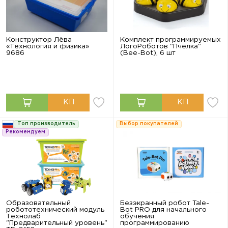
Конструктор Лёва
Комплект программируемых
«Технология и физика»
ЛогоРоботов "Пчелка"
9686
(Bee-Bot), 6 шт
Топ производитель
Выбор покупателей
Рекомендуем
Образовательный
Безэкранный робот Tale-
робототехнический модуль
Bot PRO для начального
Технолаб
обучения
"Предварительный уровень"
программированию