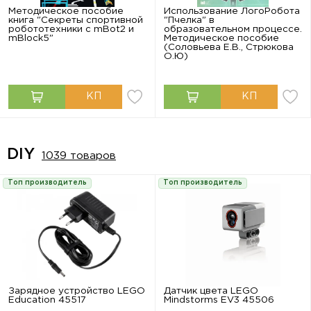
Методическое пособие
Использование ЛогоРобота
книга "Секреты спортивной
"Пчелка" в
робототехники с mBot2 и
образовательном процессе.
mBlock5"
Методическое пособие
(Соловьева Е.В., Стрюкова
О.Ю)
DIY
1039 товаров
Топ производитель
Топ производитель
Зарядное устройство LEGO
Датчик цвета LEGO
Education 45517
Mindstorms EV3 45506