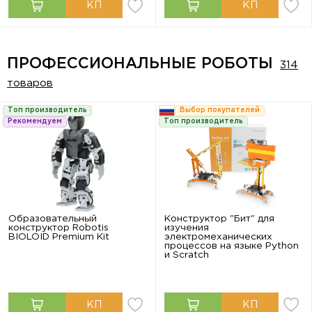
ПРОФЕССИОНАЛЬНЫЕ РОБОТЫ
314
товаров
Топ производитель
Выбор покупателей
Рекомендуем
Топ производитель
Образовательный
Конструктор "Бит" для
конструктор Robotis
изучения
BIOLOID Premium Kit
электромеханических
процессов на языке Python
и Scratch