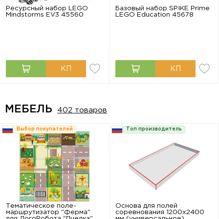
Ресурсный набор LEGO
Базовый набор SPIKE Prime
Mindstorms EV3 45560
LEGO Education 45678
МЕБЕЛЬ
402 товаров
Выбор покупателей
Топ производитель
Тематическое поле-
Основа для полей
маршрутизатор "Ферма"
соревнования 1200х2400
для ЛогоРобота "Пчелка"
мм (универсальное)