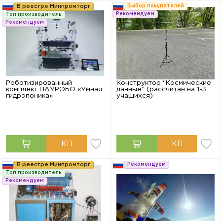
В реестре Минпромторг
Выбор покупателей
Рекомендуем
Топ производитель
Рекомендуем
Роботизированный
Конструктор “Космические
комплект НАУРОБО «Умная
данные” (рассчитан на 1-3
гидропоника»
учащихся)
В реестре Минпромторг
Рекомендуем
Топ производитель
Рекомендуем