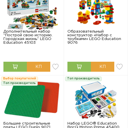
Дополнительный набор
Образовательный
"Построй свою историю.
конструктор «Набор с
Городская жизнь" LEGO
трубками» LEGO Education
Education 45103
9076
Выбор покупателей
Топ производитель
Топ производитель
Большие строительные
Набор LEGO® Education
платы LEGO Duplo 9071
BricQ Motion Prime 45400