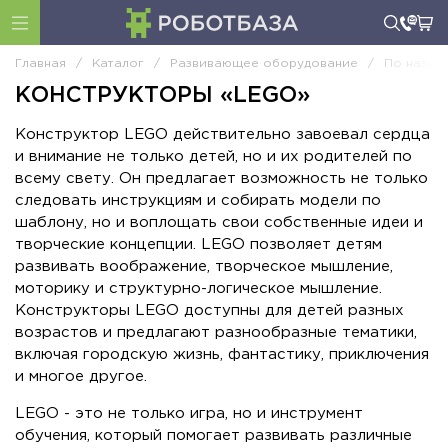
Главная
/
Каталог
/
Развивающее оборудование
/
По назна
КОНСТРУКТОРЫ «LEGO»
Конструктор LEGO действительно завоевал сердца
и внимание не только детей, но и их родителей по
всему свету. Он предлагает возможность не только
следовать инструкциям и собирать модели по
шаблону, но и воплощать свои собственные идеи и
творческие концепции. LEGO позволяет детям
развивать воображение, творческое мышление,
моторику и структурно-логическое мышление.
Конструкторы LEGO доступны для детей разных
возрастов и предлагают разнообразные тематики,
включая городскую жизнь, фантастику, приключения
и многое другое.
LEGO - это не только игра, но и инструмент
обучения, который помогает развивать различные