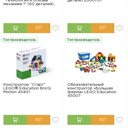
"Технология и основы
детали) 2000701
механики 1" (60 деталей)
Топ производитель
Топ производитель
Конструктор "Старт"
Образовательный
LEGO® Education BricQ
конструктор «Большая
Motion 45401
ферма» LEGO Education
45007