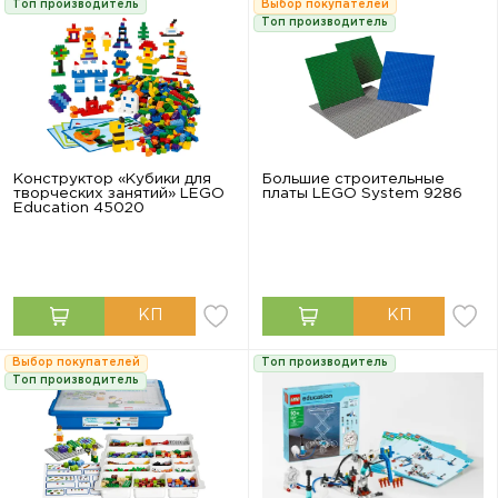
Топ производитель
Выбор покупателей
Топ производитель
Конструктор «Кубики для
Большие строительные
творческих занятий» LEGO
платы LEGO System 9286
Education 45020
Выбор покупателей
Топ производитель
Топ производитель