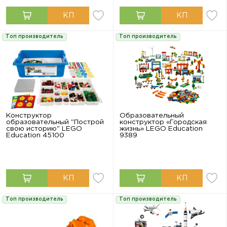
Топ производитель
Топ производитель
Конструктор
Образовательный
образовательный "Построй
конструктор «Городская
свою историю" LEGO
жизнь» LEGO Education
Education 45100
9389
Топ производитель
Топ производитель