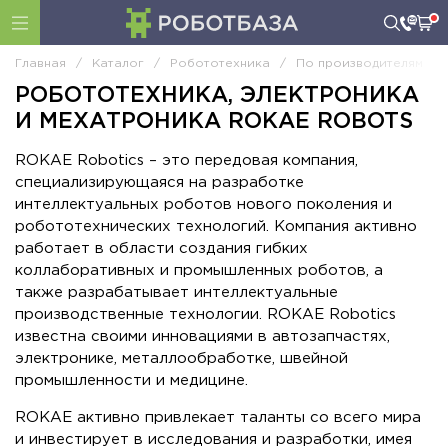
Главная
/
Каталог
/
Робототехника
/
По производителям
/
РОБОТОТЕХНИКА, ЭЛЕКТРОНИКА
И МЕХАТРОНИКА ROKAE ROBOTS
ROKAE Robotics – это передовая компания,
специализирующаяся на разработке
интеллектуальных роботов нового поколения и
робототехнических технологий. Компания активно
работает в области создания гибких
коллаборативных и промышленных роботов, а
также разрабатывает интеллектуальные
производственные технологии. ROKAE Robotics
известна своими инновациями в автозапчастях,
электронике, металлообработке, швейной
промышленности и медицине.
ROKAE активно привлекает таланты со всего мира
и инвестирует в исследования и разработки, имея