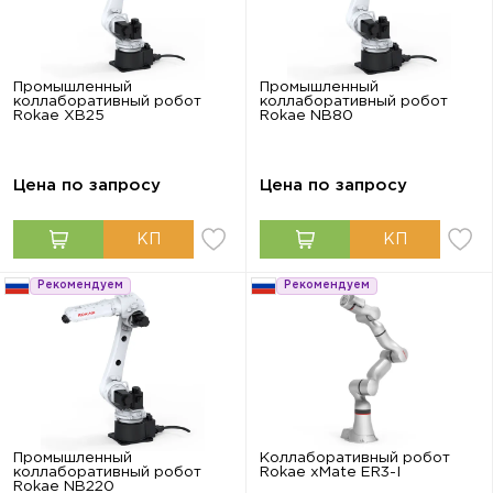
Промышленный
Промышленный
коллаборативный робот
коллаборативный робот
Rokae XB25
Rokae NB80
Цена по запросу
Цена по запросу
Рекомендуем
Рекомендуем
Промышленный
Коллаборативный робот
коллаборативный робот
Rokae xMate ER3-I
Rokae NB220