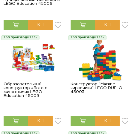
LEGO Education 45006
Топ производитель
Топ производитель
Образовательный
Конструктор "Мягкие
конструктор «Лото с
кирпичики" LEGO DUPLO
животными» LEGO
45003
Education 45009
Топ производитель
Топ производитель