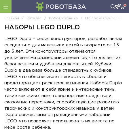
Главная
/
Каталог
/
Робототехника
/
По производителям
/
НАБОРЫ LEGO DUPLO
LEGO Duplo – серия конструкторов, разработанная
специально для маленьких детей в возрасте от 1,5
до 5 лет. Эти конструкторы отличаются
увеличенными размерами элементов, что делает их
безопасными и удобными для малышей. Кубики
Duplo в два раза больше стандартных кубиков
LEGO, что обеспечивает легкость в сборке и
предотвращает риск проглатывания. Наборы Duplo
часто включают в себя яркие и интересные темы,
такие как животные, транспортные средства и
сказочные персонажи, способствующие развитию
творческих и конструкторских навыков у детей.
Duplo совместимы с традиционными наборами
LEGO, что позволяет использовать их вместе по
мере роста ребенка.