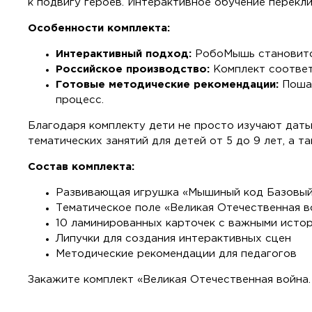
к подвигу героев. Интерактивное обучение перекл
Особенности комплекта:
Интерактивный подход:
РобоМышь становится
Российское производство:
Комплект соотве
Готовые методические рекомендации:
Поша
процесс.
Благодаря комплекту дети не просто изучают даты
тематических занятий для детей от 5 до 9 лет, а
Состав комплекта:
Развивающая игрушка «Мышиный код Базовый
Тематическое поле «Великая Отечественная в
10 ламинированных карточек с важными исто
Липучки для создания интерактивных сцен
Методические рекомендации для педагогов
Закажите комплект «Великая Отечественная война