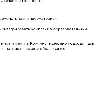
 Отечественной войны.
 демонстрируя видеоматериал.
о интегрировать комплект в образовательный
 мира и памяти. Комплект идеально подходит для
ды и патриотическому образованию.