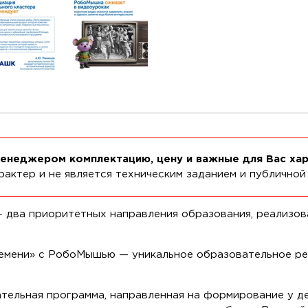
менеджером комплектацию, цену и важные для Вас ха
актер и не является техническим заданием и публичной
 два приоритетных направления образования, реализова
ремени» с РобоМышью — уникальное образовательное ре
ательная программа, направленная на формирование у д