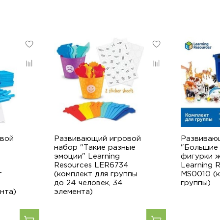
вой
Развивающий игровой
Развиваю
набор "Такие разные
"Большие
эмоции" Learning
фигурки 
Resources LER6734
Learning 
т
(комплект для группы
MS0010 (к
до 24 человек, 34
группы)
нта)
элемента)