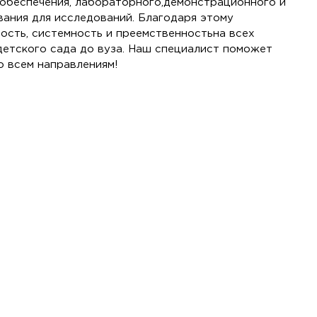
обеспечения, лабораторного,демонстрационного и
ания для исследований. Благодаря этому
ость, системность и преемственностьна всех
детского сада до вуза. Наш специалист поможет
 всем направлениям!