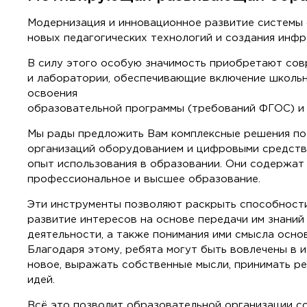
Модернизация и инновационное развитие системы 
новых педагогических технологий и создания инф
В силу этого особую значимость приобретают со
и лаборатории, обеспечивающие включение школьн
освоения
образовательной программы (требований ФГОС) и 
Мы рады предложить Вам комплексные решения п
организаций оборудованием и цифровыми средства
опыт использования в образовании. Они содержат
профессиональное и высшее образование.
Эти инструменты позволяют раскрыть способност
развитие интересов на основе передачи им знаний
деятельности, а также понимания ими смысла осно
Благодаря этому, ребята могут быть вовлечены в и
новое, выражать собственные мысли, принимать ре
идей.
Всё это позволит образовательной организации с