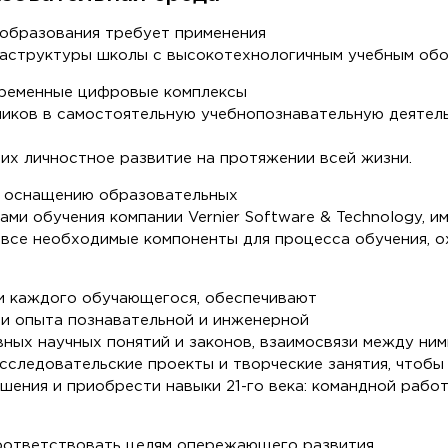
образования требует применения
раструктуры школы с высокотехнологичным учебным об
временные цифровые комплексы
иков в самостоятельную учебнопознавательную деятель
их личностное развитие на протяжении всей жизни.
о оснащению образовательных
ми обучения компании Vernier Software & Technology,
 все необходимые компоненты для процесса обучения, 
и каждого обучающегося, обеспечивают
 и опыта познавательной и инженерной
вных научных понятий и законов, взаимосвязи между ним
сследовательские проекты и творческие занятия, чтобы
шения и приобрести навыки 21-го века: командной работ
оответствовать целям опережающего развития.