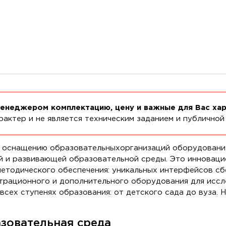
менеджером комплектацию, цену и важные для Вас ха
актер и не является техническим заданием и публичной
 оснащению образовательныхорганизаций оборудование
 и развивающей образовательной среды. Это инноваци
методического обеспечения: уникальных интерфейсов сб
трационного и дополнительного оборудования для иссл
 всех ступенях образования: от детского сада до вуза
зовательная среда