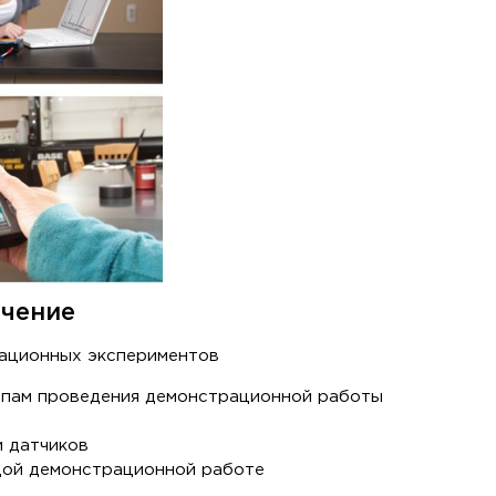
чение
ационных экспериментов
ипам проведения демонстрационной работы
и датчиков
дой демонстрационной работе