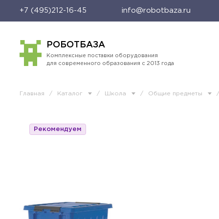
+7 (495)212-16-45
info@robotbaza.ru
РОБОТБАЗА
Комплексные поставки оборудования
для современного образования с 2013 года
Главная
/
Каталог
/
Школа
/
Общие предметы
Рекомендуем