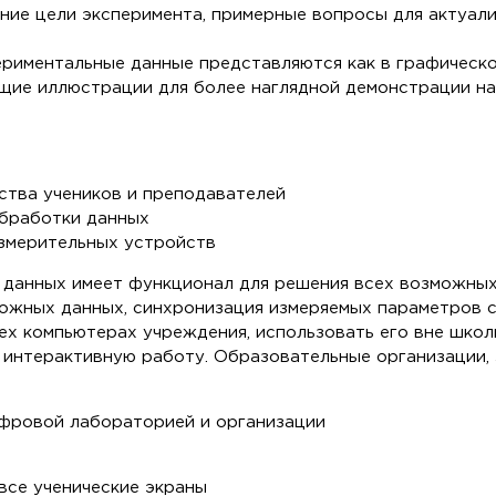
ие цели эксперимента, примерные вопросы для актуализ
риментальные данные представляются как в графическом
щие иллюстрации для более наглядной демонстрации на
ства учеников и преподавателей
бработки данных
змерительных устройств
 данных имеет функционал для решения всех возможных
ожных данных, синхронизация измеряемых параметров с 
х компьютерах учреждения, использовать его вне школ
 интерактивную работу. Образовательные организации, 
ифровой лабораторией и организации
все ученические экраны