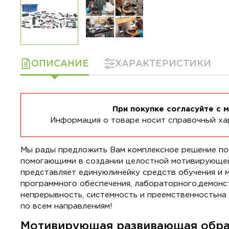
ОПИСАНИЕ
ХАРАКТЕРИСТИКИ
При покупке согласуйте с 
Информация о товаре носит справочный хар
Мы рады предложить Вам комплексное решение по
помогающими в создании целостной мотивирующей
представляет единуюлинейку средств обучения и 
программного обеспечения, лабораторного,демонс
непрерывность, системность и преемственностьна
по всем направлениям!
Мотивирующая развивающая обра