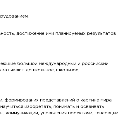
орудованием.
ность, достижение ими планируемых результатов
 имеющие большой международный и российский
охватывают дошкольное, школьное,
и, формирования представлений о картине мира.
 научиться изобретать, понимать и осваивать
ы, коммуникации, управления проектами, генерации