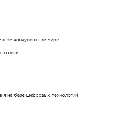
ичном конкурентном мире
дготовки
ия на базе цифровых технологий