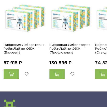
Цифровая Лаборатория
Цифровая Лаборатория
Цифро
РобикЛаб по ОБЖ
РобикЛаб по ОБЖ
Робик
(Базовая)
(Профильная)
(Станд
57 915
Р
130 896
Р
74 5