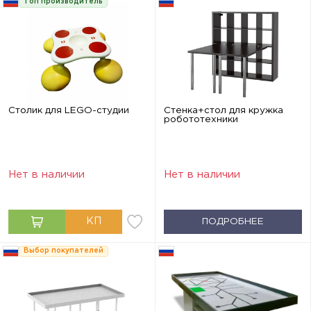
Топ производитель
Столик для LEGO-студии
Стенка+стол для кружка
робототехники
Нет в наличии
Нет в наличии
ПОДРОБНЕЕ
Выбор покупателей