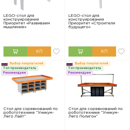
LEGO-стол для
LEGO-стол для
конструирования
конструирования
Приоритет «Развиваем
Приоритет «Строители
мышление»
будущего»
Выбор покупателей
Выбор покупателей
Топ производитель
Топ производитель
Рекомендуем
Рекомендуем
Стол для соревнований по
Стол для соревнований по
робототехнике "Уникум-
робототехнике "Уникум-
Лего Лайт"
Лего Полигон"