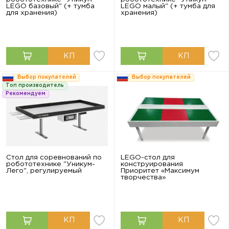
LEGO базовый" (+ тумба
LEGO малый" (+ тумба для
для хранения)
хранения)
Выбор покупателей
Выбор покупателей
Топ производитель
Рекомендуем
Стол для соревнований по
LEGO-стол для
робототехнике "Уникум-
конструирования
Лего", регулируемый
Приоритет «Максимум
творчества»