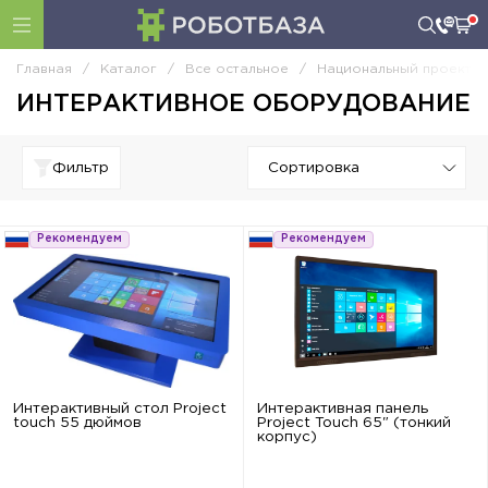
Главная
/
Каталог
/
Все остальное
/
Национальный проект 
ИНТЕРАКТИВНОЕ ОБОРУДОВАНИЕ
Фильтр
Рекомендуем
Рекомендуем
Интерактивный стол Project
Интерактивная панель
touch 55 дюймов
Project Touch 65" (тонкий
корпус)