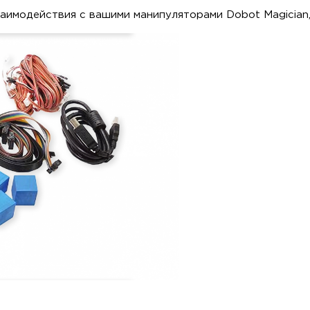
заимодействия с вашими манипуляторами Dobot Magicia