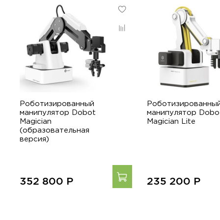
Роботизированный
Роботизированны
манипулятор Dobot
манипулятор Dobo
Magician
Magician Lite
(образовательная
версия)
352 800
Р
235 200
Р