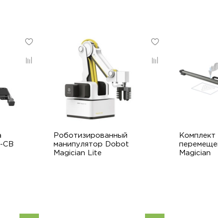
а
Роботизированный
Комплект
M-CB
манипулятор Dobot
перемеще
Magician Lite
Magician