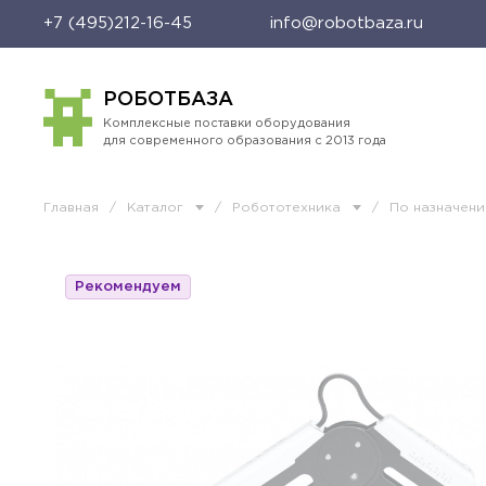
+7 (495)212-16-45
info@robotbaza.ru
РОБОТБАЗА
Комплексные поставки оборудования
для современного образования с 2013 года
Главная
/
Каталог
/
Робототехника
/
По назначен
Рекомендуем