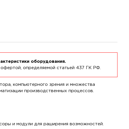
рактеристики оборудования.
 офертой, определяемой статьей 437 ГК РФ.
ятора, компьютерного зрения и множества
матизации производственных процессов.
соры и модули для раширения возможностей.