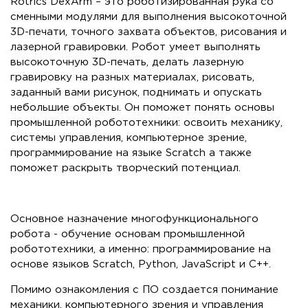
Rotrics DexArm – это роботизированная рука со
сменными модулями для выполнения высокоточной
3D-печати, точного захвата объектов, рисования и
лазерной гравировки. Робот умеет выполнять
высокоточную 3D-печать, делать лазерную
гравировку на разных материалах, рисовать,
заданный вами рисунок, поднимать и опускать
небольшие объекты. Он поможет понять основы
промышленной робототехники: освоить механику,
системы управления, компьютерное зрение,
программирование на языке Scratch а также
поможет раскрыть творческий потенциал.
Основное назначение многофункционального
робота - обучение основам промышленной
робототехники, а именно: программирование на
основе языков Scratch, Python, JavaScript и C++.
Помимо ознакомления с ПО создается понимание
механики, компьютерного зрения и управления