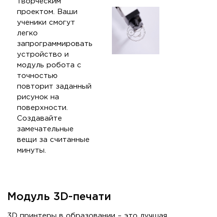
творческим
проектом. Ваши
ученики смогут
легко
запрограммировать
устройство и
модуль робота с
точностью
повторит заданный
рисунок на
поверхности.
Создавайте
замечательные
вещи за считанные
минуты.
Модуль 3D-печати
3D принтеры в образовании – это лучшая