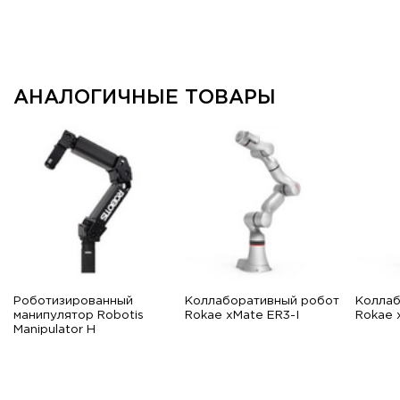
АНАЛОГИЧНЫЕ ТОВАРЫ
Роботизированный
Коллаборативный робот
Коллаб
манипулятор Robotis
Rokae xMate ER3-I
Rokae 
Manipulator H