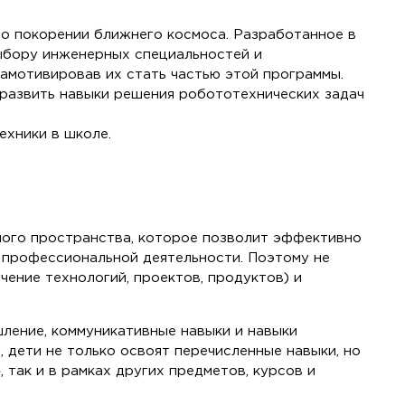
 о покорении ближнего космоса. Разработанное в
ыбору инженерных специальностей и
замотивировав их стать частью этой программы.
 развить навыки решения робототехнических задач
ехники в школе.
ного пространства, которое позволит эффективно
 профессиональной деятельности. Поэтому не
ение технологий, проектов, продуктов) и
шление, коммуникативные навыки и навыки
 дети не только освоят перечисленные навыки, но
 так и в рамках других предметов, курсов и