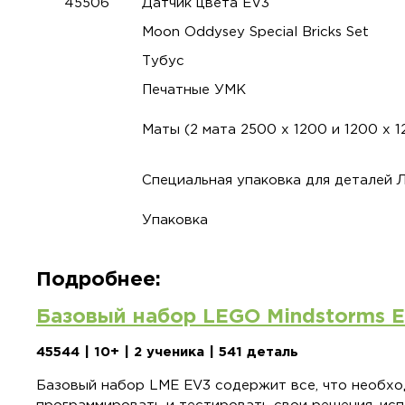
45506
Датчик цвета EV3
Moon Oddysey Special Bricks Set
Тубус
Печатные УМК
Маты (2 мата 2500 х 1200 и 1200 х 1
Специальная упаковка для деталей 
Упаковка
Подробнее:
Базовый набор LEGO Mindstorms 
45544 | 10+ | 2 ученика | 541 деталь
Базовый набор LME EV3 содержит все, что необхо