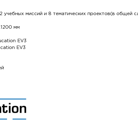
2 учебных миссий и 8 тематических проектов(в общей с
х1200 мм
O
cation EV3
cation EV3
ей