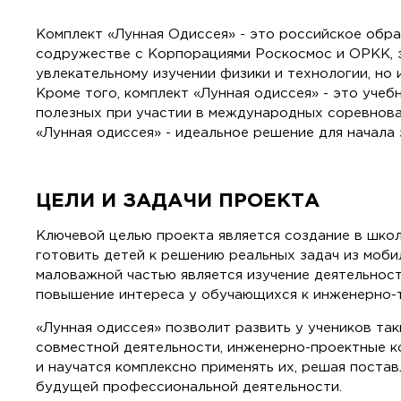
Комплект «Лунная Одиссея» - это российское обр
содружестве с Корпорациями Роскосмос и ОРКК, э
увлекательному изучении физики и технологии, но
Кроме того, комплект «Лунная одиссея» - это уч
полезных при участии в международных соревнов
«Лунная одиссея» - идеальное решение для начала
ЦЕЛИ И ЗАДАЧИ ПРОЕКТА
Ключевой целью проекта является создание в шко
готовить детей к решению реальных задач из моб
маловажной частью является изучение деятельност
повышение интереса у обучающихся к инженерно-
«Лунная одиссея» позволит развить у учеников так
совместной деятельности, инженерно-проектные ко
и научатся комплексно применять их, решая постав
будущей профессиональной деятельности.