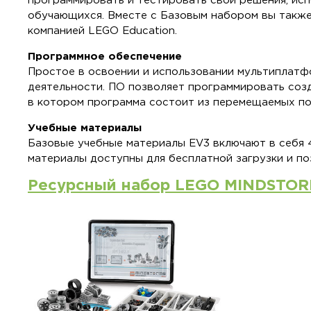
программировать и тестировать свои решения, исп
обучающихся. Вместе с Базовым набором вы также
компанией LEGO Education.
Программное обеспечение
Простое в освоении и использовании мультиплатф
деятельности. ПО позволяет программировать соз
в котором программа состоит из перемещаемых по
Учебные материалы
Базовые учебные материалы EV3 включают в себя 
материалы доступны для бесплатной загрузки и п
Ресурсный набор LEGO MINDSTORM