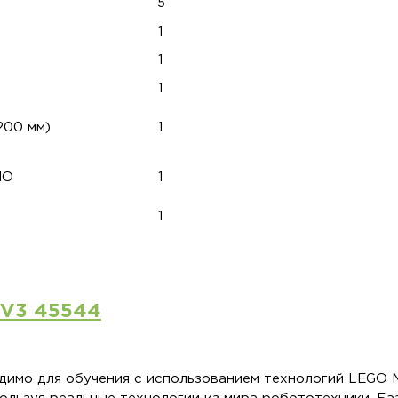
5
1
1
1
200 мм)
1
ЛО
1
1
EV3 45544
димо для обучения с использованием технологий LEGO 