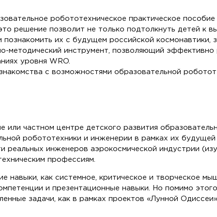
азовательное робототехническое практическое пособие
то решение позволит не только подтолкнуть детей к в
 и познакомить их с будущем российской космонавтики, 
ебно-методический инструмент, позволяющий эффективно
аниях уровня WRO.
 знакомства с возможностями образовательной роботот
ле или частном центре детского развития образователь
ильной робототехники и инженерии в рамках их будущей
и реальных инженеров аэрокосмической индустрии (изуч
техническим профессиям.
ие навыки, как системное, критическое и творческое мы
мпетенции и презентационные навыки. Но помимо этого,
ленные задачи, как в рамках проектов «Лунной Одиссеи»,