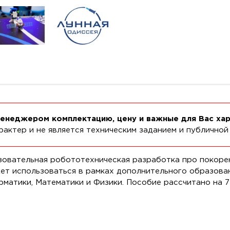
менеджером комплектацию, цену и важные для Вас ха
актер и не является техническим заданием и публичной
зовательная робототехническая разработка про покорен
т использоваться в рамках дополнительного образовани
атики, Математики и Физики. Пособие рассчитано на 72+