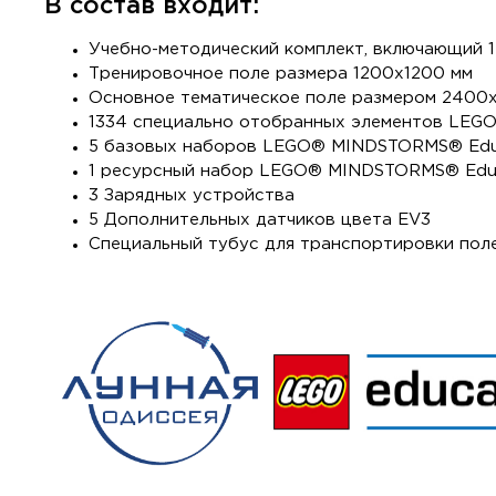
В состав входит:
Учебно-методический комплект, включающий 1
Тренировочное поле размера 1200х1200 мм
Основное тематическое поле размером 2400
1334 специально отобранных элементов LEG
5 базовых наборов LEGO® MINDSTORMS® Edu
1 ресурсный набор LEGO® MINDSTORMS® Edu
3 Зарядных устройства
5 Дополнительных датчиков цвета EV3
Специальный тубус для транспортировки пол