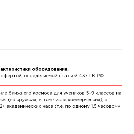
рактеристики оборудования.
 офертой, определяемой статьей 437 ГК РФ.
ие ближнего космоса для учеников 5–9 классов на
я (на кружках, в том числе коммерческих), а
 академических часа (т.е. по одному 1,5 часовому