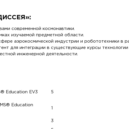
ИССЕЯ»:
вами современной космонавтики.
мках изучаемой предметной области.
фере аэрокосмической индустрии и робототехники в ра
тент для интеграции в существующие курсы технологии
естной инженерной деятельности.
 Education EV3
5
MS® Education
1
3