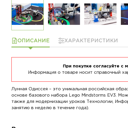
ОПИСАНИЕ
ХАРАКТЕРИСТИКИ
При покупке согласуйте с 
Информация о товаре носит справочный хар
Лунная Одиссея – это уникальная российская обра
основе базового набора Lego Mindstorms EV3. Може
также для модернизации уроков Технологии, Информ
занятию в неделю в течение года).