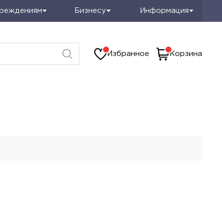
чреждениям
Бизнесу
Информация
Избранное
Корзина