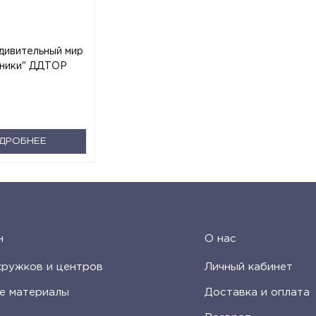
дивительный мир
ники" ДДТОР
ДРОБНЕЕ
н
О нас
кружков и центров
Личный кабинет
е материалы
Доставка и оплата