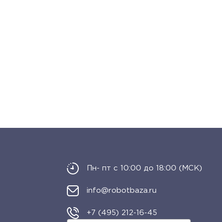
Пн- пт с 10:00 до 18:00 (МСК)
info@robotbaza.ru
+7 (495) 212-16-45