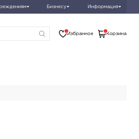
чреждениям
Бизнесу
Информация
Избранное
Корзина