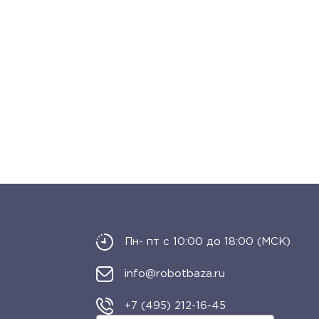
Пн- пт с 10:00 до 18:00 (МСК)
info@robotbaza.ru
+7 (495) 212-16-45