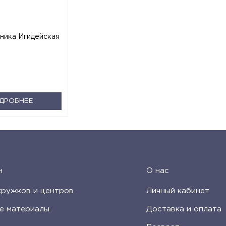
ника Игидейская
ДРОБНЕЕ
н
О нас
кружков и центров
Личный кабинет
е материалы
Доставка и оплата