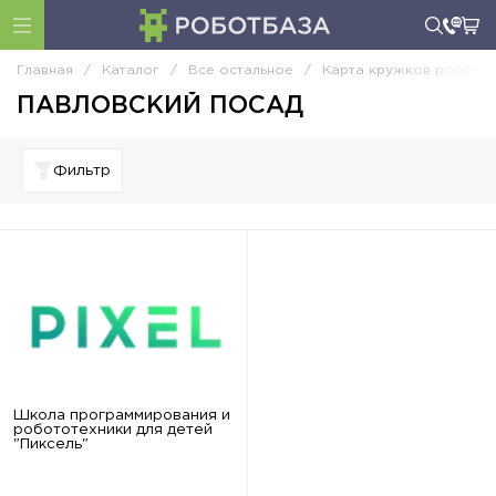
Главная
/
Каталог
/
Все остальное
/
Карта кружков роботот
ПАВЛОВСКИЙ ПОСАД
Фильтр
Школа программирования и
робототехники для детей
"Пиксель"