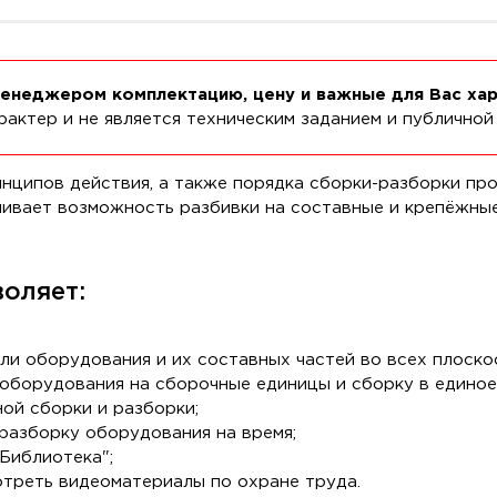
менеджером комплектацию, цену и важные для Вас ха
актер и не является техническим заданием и публичной
инципов действия, а также порядка сборки-разборки пр
чивает возможность разбивки на составные и крепёжные
оляет:
и оборудования и их составных частей во всех плоско
оборудования на сборочные единицы и сборку в единое
ой сборки и разборки;
разборку оборудования на время;
Библиотека";
отреть видеоматериалы по охране труда.