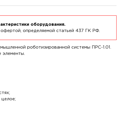
рактеристики оборудования.
 офертой, определяемой статьей 437 ГК РФ.
омышленной роботизированной системы ПРС-1.01.
 элементы.
стях;
 целое;