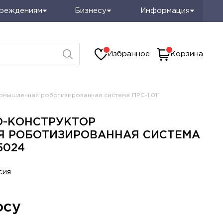
чреждениям
Бизнесу
Информация
Избранное
Корзина
омышленная роботизированная система ПРС-1.01"
D-КОНСТРУКТОР
 РОБОТИЗИРОВАННАЯ СИСТЕМА
15024
сия
осу