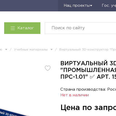
Запросить КП
Нац проекты
Гос. у
Каталог
ию
/
Учебные материалы
/
Виртуальный 3D-конструктор "Пр
ВИРТУАЛЬНЫЙ 3
"ПРОМЫШЛЕННАЯ
ПРС-1.01" ✅ АРТ. 
Страна производства: Рос
Нет в наличии
Цена по запр