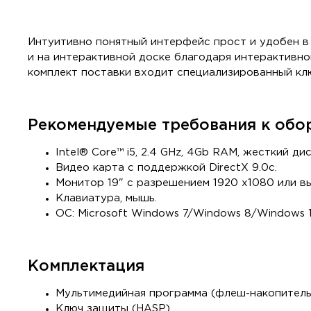
Интуитивно понятный интерфейс прост и удобен в
и на интерактивной доске благодаря интерактивн
комплект поставки входит специализированный к
Рекомендуемые требования к обо
Intel® Core™ i5, 2.4 GHz, 4Gb RAM, жесткий ди
Видео карта с поддержкой DirectX 9.0c.
Монитор 19" с разрешением 1920 х1080 или в
Клавиатура, мышь.
ОС: Microsoft Windows 7/Windows 8/Windows 1
Комплектация
Мультимедийная программа (флеш-накопитель
Ключ защиты (HASP)