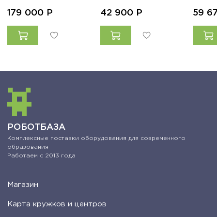
179 000
Р
42 900
Р
59 6
РОБОТБАЗА
Комплексные поставки оборудования для современного
образования
Работаем с 2013 года
Магазин
Карта кружков и центров