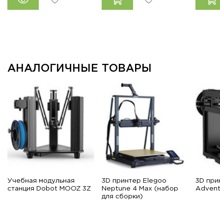
АНАЛОГИЧНЫЕ ТОВАРЫ
Учебная модульная
3D принтер Elegoo
3D при
станция Dobot MOOZ 3Z
Neptune 4 Max (набор
Advent
для сборки)