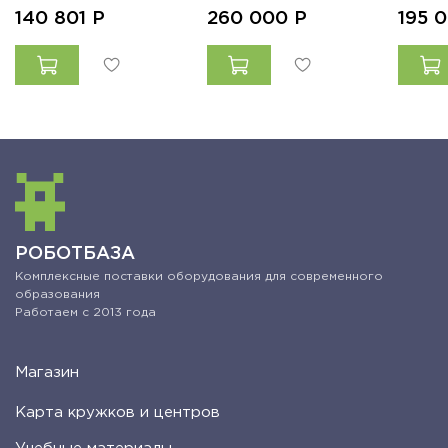
140 801
Р
260 000
Р
195 
РОБОТБАЗА
Комплексные поставки оборудования для современного
образования
Работаем с 2013 года
Магазин
Карта кружков и центров