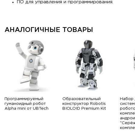
ПО для управления и программирования.
АНАЛОГИЧНЫЕ ТОВАРЫ
Программируемый
Образовательный
Набор 
гуманоидный робот
конструктор Robotis
систем
Alpha mini от UBTech
BIOLOID Premium Kit
робото
компле
андрои
"Серёж
компле