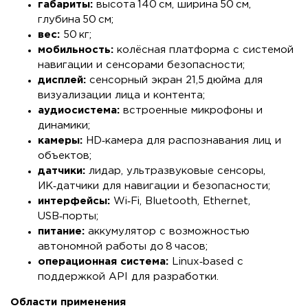
габариты:
высота 140 см, ширина 50 см,
глубина 50 см;
вес:
50 кг;
мобильность:
колёсная платформа с системой
навигации и сенсорами безопасности;
дисплей:
сенсорный экран 21,5 дюйма для
визуализации лица и контента;
аудиосистема:
встроенные микрофоны и
динамики;
камеры:
HD‑камера для распознавания лиц и
объектов;
датчики:
лидар, ультразвуковые сенсоры,
ИК‑датчики для навигации и безопасности;
интерфейсы:
Wi‑Fi, Bluetooth, Ethernet,
USB‑порты;
питание:
аккумулятор с возможностью
автономной работы до 8 часов;
операционная система:
Linux‑based с
поддержкой API для разработки.
Области применения