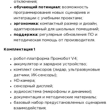
отключения;
обучающий потенциал:
возможность
программирования новых сценариев и
интеграции с учебными проектами;
эргономика:
компактный размер и дизайн,
адаптированный для школьных помещений;
поддержка:
регулярные обновления ПО и
методическая помощь от производителя.
Комплектация 1
робот‑платформа Промобот V4;
аккумулятор и зарядное устройство;
комплект сенсоров (лидар, ультразвуковые
датчики, ИК‑сенсоры);
HD‑камера;
сенсорный дисплей;
аудиосистема (микрофоны и динамики);
документация и методические материалы;
базовый набор предустановленных сценариев
взаимодействия;