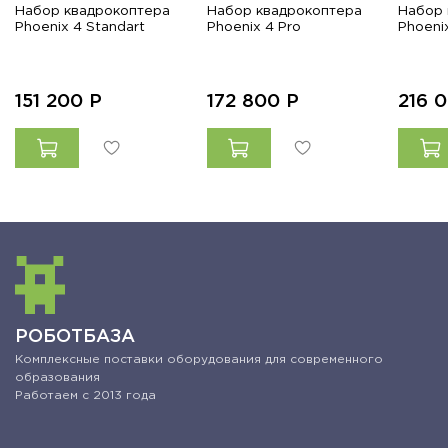
Набор квадрокоптера
Набор квадрокоптера
Набор 
Phoenix 4 Standart
Phoenix 4 Pro
Phoeni
151 200
Р
172 800
Р
216 
РОБОТБАЗА
Комплексные поставки оборудования для современного
образования
Работаем с 2013 года