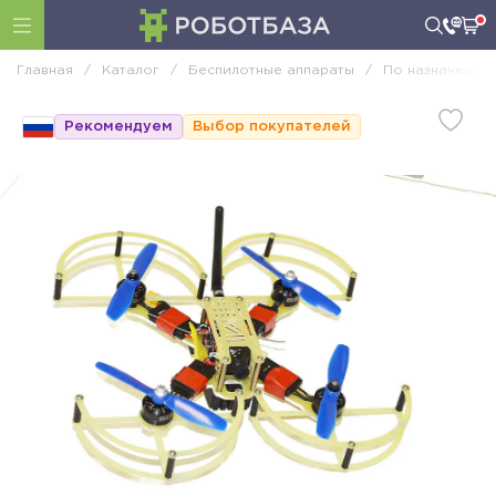
Главная
/
Каталог
/
Беспилотные аппараты
/
По назначению
Рекомендуем
Выбор покупателей