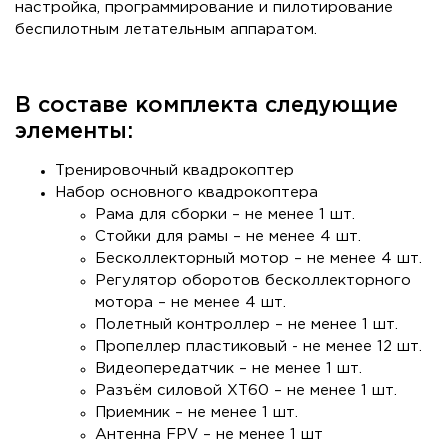
настройка, программирование и пилотирование
беспилотным летательным аппаратом.
В составе комплекта следующие
элементы:
Тренировочный квадрокоптер
Набор основного квадрокоптера
Рама для сборки – не менее 1 шт.
Стойки для рамы – не менее 4 шт.
Бесколлекторный мотор – не менее 4 шт.
Регулятор оборотов бесколлекторного
мотора – не менее 4 шт.
Полетный контроллер – не менее 1 шт.
Пропеллер пластиковый - не менее 12 шт.
Видеопередатчик – не менее 1 шт.
Разъём силовой XT60 – не менее 1 шт.
Приемник – не менее 1 шт.
Антенна FPV – не менее 1 шт