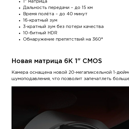
1" матрица
Дальность передачи – до 15 км
Время полёта – до 40 минут
16-кратный зум
3-кратный зум без потери качества
10-битный HDR
Обнаружение препятствий на 360°
Новая матрица 6K 1" CMOS
Камера оснащена новой 20-мегапиксельной 1-дюйм
шумоподавления, что позволит запечатлеть больше