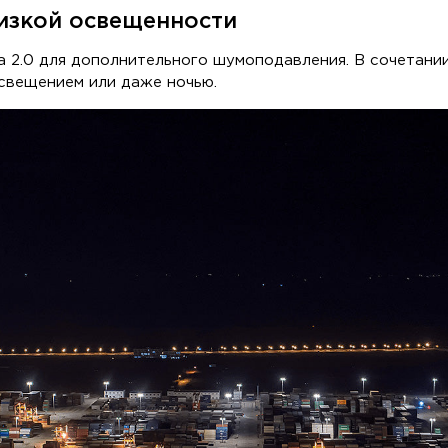
низкой освещенности
та 2.0 для дополнительного шумоподавления. В сочетан
свещением или даже ночью.