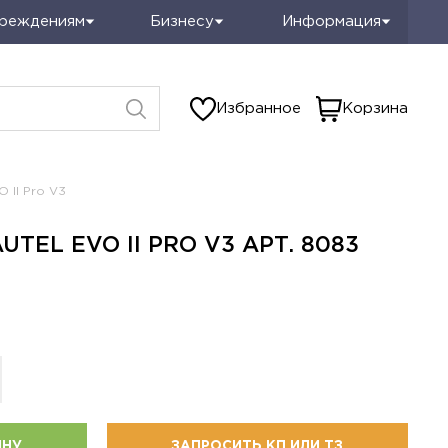
чреждениям
Бизнесу
Информация
Избранное
Корзина
 II Pro V3
TEL EVO II PRO V3 АРТ. 8083
ИНУ
ЗАПРОСИТЬ КП ИЛИ ТЗ