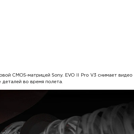
овой CMOS-матрицей Sony. EVO II Pro V3 снимает виде
 деталей во время полета.