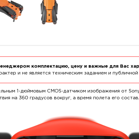
менеджером комплектацию, цену и важные для Вас ха
актер и не является техническим заданием и публичной
льным 1-дюймовым CMOS-датчиком изображения от Sony,
ия на 360 градусов вокруг, а время полета его состав