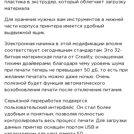
пластика в экструдер, который облегчает загрузку
материала.
Для хранения нужных вам инструментов в нижней
части корпуса принтера имеется удобный
выдвижной ящик.
Электронная начинка в этой модификации вполне
соответствует сегодняшним стандартам. Это 32-
битная материнская плата от Creality, оснащенная
тихими драйверами, благодаря чему уровень шума
при печати теперь не превышает 50 дБ, то есть при
желании печатать можно даже ночью. Очень
полезной будет функция автоматического
возобновления печати после отключения питания.
Серьёзной переработке подвергся
пользовательский интерфейс. Он стал более
удобным и понятным, позволяя полностью
контролировать весь процесс печати. Для загрузки
данных принтер оснащён портом USB и
кардридером для карт памяти SD.