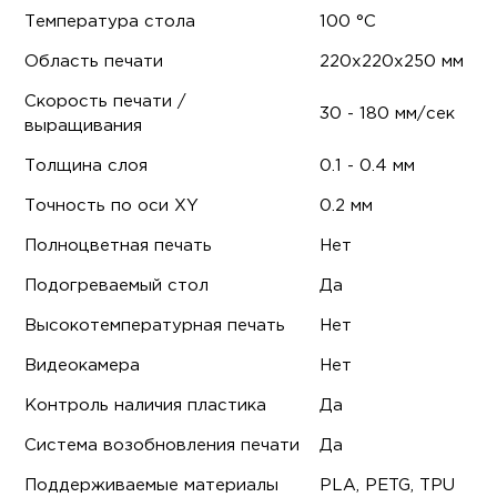
Температура стола
100 °C
Область печати
220x220x250 мм
Скорость печати /
30 - 180 мм/сек
выращивания
Толщина слоя
0.1 - 0.4 мм
Точность по оси XY
0.2 мм
Полноцветная печать
Нет
Подогреваемый стол
Да
Высокотемпературная печать
Нет
Видеокамера
Нет
Контроль наличия пластика
Да
Система возобновления печати
Да
Поддерживаемые материалы
PLA, PETG, TPU