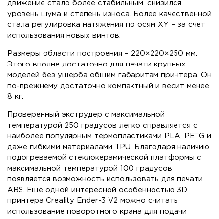
движение стало более стабильным, снизился
уровень шума и степень износа. Более качественной
стала регулировка натяжения по осям XY – за счёт
использования новых винтов.
Размеры области построения – 220×220×250 мм.
Этого вполне достаточно для печати крупных
моделей без ущерба общим габаритам принтера. Он
по-прежнему достаточно компактный и весит менее
8 кг.
Проверенный экструдер с максимальной
температурой 250 градусов легко справляется с
наиболее популярным термопластиками PLA, PETG и
даже гибкими материалами TPU. Благодаря наличию
подогреваемой стеклокерамической платформы с
максимальной температурой 100 градусов
появляется возможность использовать для печати
ABS. Ещё одной интересной особенностью 3D
принтера Creality Ender-3 V2 можно считать
использование поворотного крана для подачи