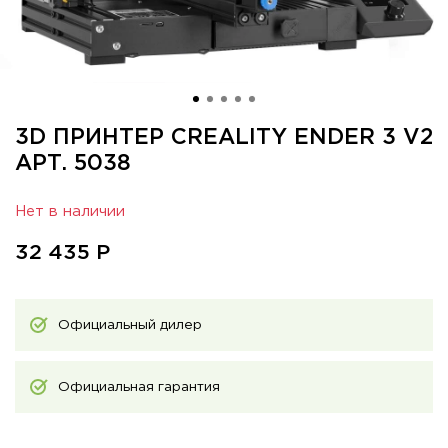
3D ПРИНТЕР CREALITY ENDER 3 V2
АРТ. 5038
Нет в наличии
32 435
Р
Официальный дилер
Официальная гарантия