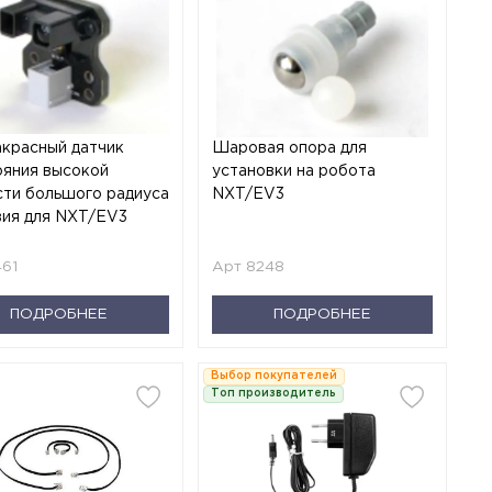
красный датчик
Шаровая опора для
ояния высокой
установки на робота
сти большого радиуса
NXT/EV3
вия для NXT/EV3
461
Арт 8248
ПОДРОБНЕЕ
ПОДРОБНЕЕ
Выбор покупателей
Топ производитель