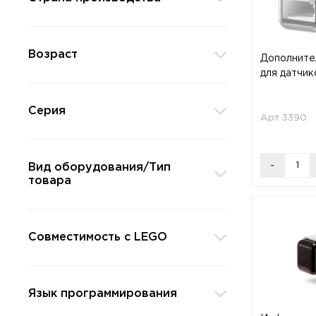
Возраст
Дополните
для датчи
Серия
Арт 3390
-
Вид оборудования/Тип
товара
Совместимость с LEGO
Язык программирования