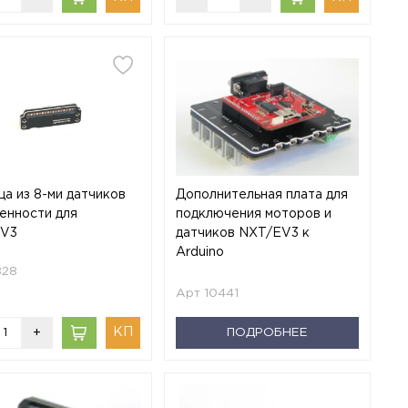
а из 8-ми датчиков
Дополнительная плата для
енности для
подключения моторов и
EV3
датчиков NXT/EV3 к
Arduino
828
Арт 10441
+
ПОДРОБНЕЕ