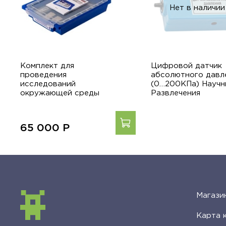
Нет в наличии
Комплект для
Цифровой датчик
проведения
абсолютного давл
исследований
(0…200КПа) Научн
окружающей среды
Развлечения
65 000
Р
Магази
Карта 