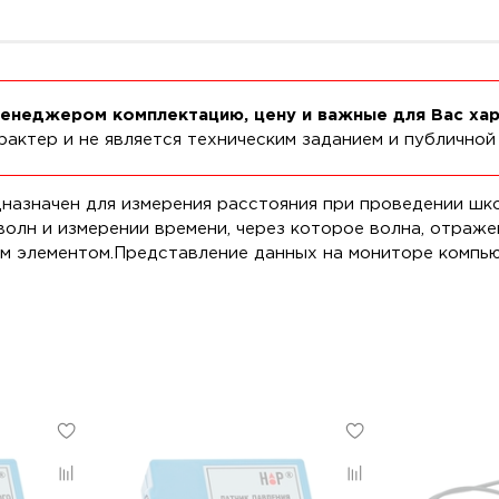
менеджером комплектацию, цену и важные для Вас ха
актер и не является техническим заданием и публичной
назначен для измерения расстояния при проведении шко
олн и измерении времени, через которое волна, отраже
м элементом.Представление данных на мониторе компью