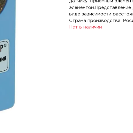
датчику. Приемный элемен
элементом.Представление 
виде зависимости расстоян
Страна производства: Рос
Нет в наличии