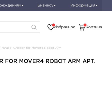
чреждениям
Бизнесу
Информация
Избранное
Корзина
Parallel Gripper for Mover4 Robot Arm
R FOR MOVER4 ROBOT ARM АРТ.