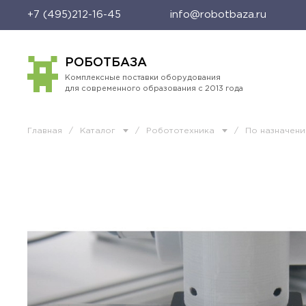
+7 (495)212-16-45
info@robotbaza.ru
РОБОТБАЗА
Комплексные поставки оборудования
для современного образования с 2013 года
Главная
/
Каталог
/
Робототехника
/
По назначен