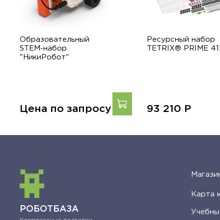
Образовательный
Ресурсный набор
STEM-набор
TETRIX® PRIME 41
"НикиРобот"
Цена по запросу
93 210
Р
Магази
Карта 
РОБОТБАЗА
Учебны