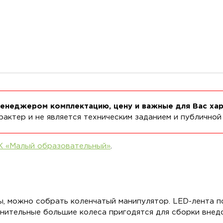
менеджером комплектацию, цену и важные для Вас ха
актер и не является техническим заданием и публичной
К «Малый образовательный»
.
, можно собрать коленчатый манипулятор. LED-лента 
лнительные большие колеса пригодятся для сборки вне