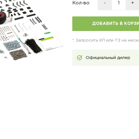
Кол-во:
-
+
ДОБАВИТЬ В КОРЗ
* Запросить КП или ТЗ на нес
Официальный дилер