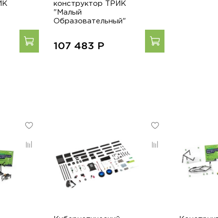
ИК
конструктор ТРИК
"Малый
Образовательный"
107 483
Р