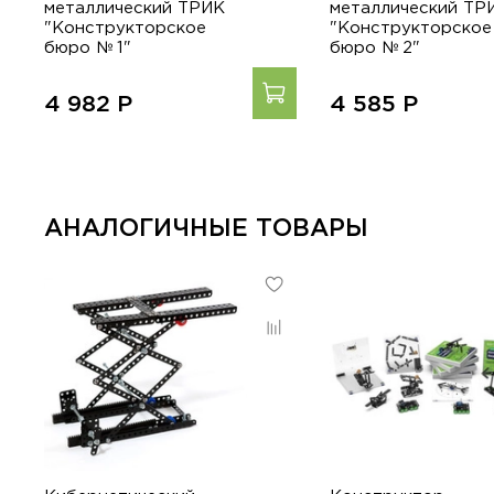
металлический ТРИК
металлический ТР
"Конструкторское
"Конструкторское
бюро № 1"
бюро № 2"
4 982
Р
4 585
Р
АНАЛОГИЧНЫЕ ТОВАРЫ