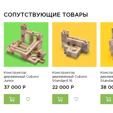
СОПУТСТВУЮЩИЕ ТОВАРЫ
Конструктор
Конструктор
Констр
деревянный Cuboro
деревянный Cuboro
деревя
Junior
Standard 16
Standa
37 000
Р
22 000
Р
38 0