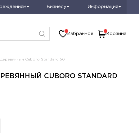
чреждениям
Бизнесу
Информация
Избранное
Корзина
 деревянный Cuboro Standard 50
ЕРЕВЯННЫЙ CUBORO STANDARD