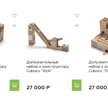
Дополнительный
Дополнит
тору
набор к конструктору
набор к к
Cuboro "Kick"
Cuboro "D
27 000
Р
27 00