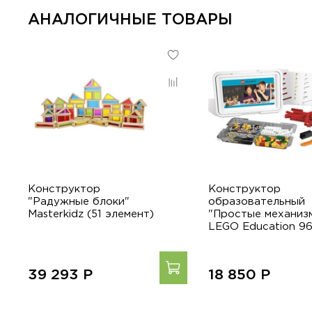
АНАЛОГИЧНЫЕ ТОВАРЫ
Конструктор
Конструктор
"Радужные блоки"
образовательный
Masterkidz (51 элемент)
"Простые механиз
LEGO Education 9
39 293
Р
18 850
Р