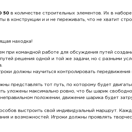
 50
в количестве строительных элементов. Их в наборе
 в конструкции и и не переживать, что не хватит стро
ящая находка!
ем при командной работе для обсуждения путей создани
путей решения одной и той же задачи, но с разными усл
.
гроки должны научиться контролировать передвижения 
ны представлять тот путь, по которому будет двигатьс
ыть уложены максимально ровно, что бы шарик свободн
в неправильном положении, движение шарика будет затр
особов выстроить свой индивидуальный маршрут. Кажды
ания и возможностей. Игроки должны проявлять творчес