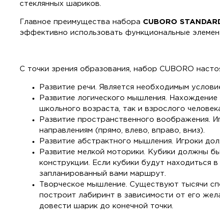
стеклянных шариков.
Главное преимущества набора
CUBORO STANDARD
эффективно использовать функциональные элементы
С точки зрения образования, набор CUBORO насто
Развитие речи. Является необходимым услови
Развитие логического мышления. Нахождение 
школьного возраста, так и взрослого человека
Развитие пространственного воображения. И
направлениям (прямо, влево, вправо, вниз).
Развитие абстрактного мышления. Игроки долж
Развитие мелкой моторики. Кубики должны б
конструкции. Если кубики будут находиться 
запланированный вами маршрут.
Творческое мышление. Существуют тысячи сп
построит лабиринт в зависимости от его жел
довести шарик до конечной точки.