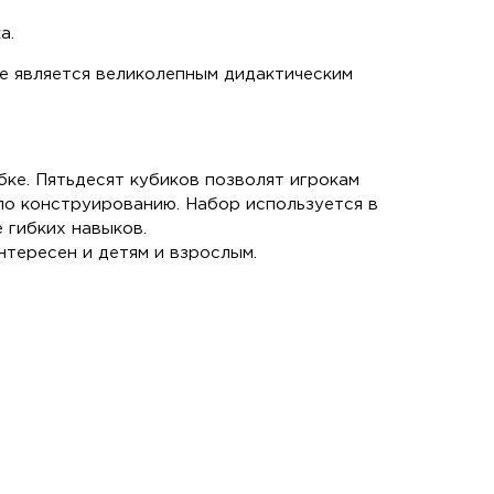
а.
же является великолепным дидактическим
бке. Пятьдесят кубиков позволят игрокам
по конструированию. Набор используется в
е гибких навыков.
тересен и детям и взрослым.