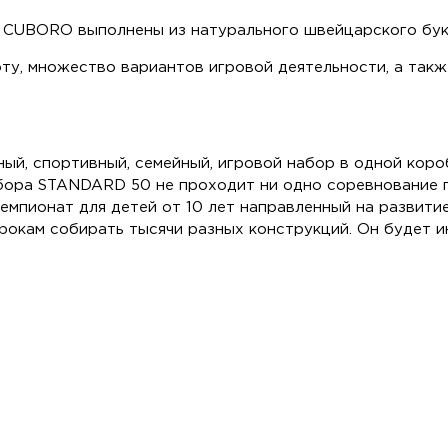
 CUBORO выполнены из натурального швейцарского бук
оту, множество вариантов игровой деятельности, а так
ый, спортивный, семейный, игровой набор в одной коро
набора STANDARD 50 не проходит ни одно соревнование 
чемпионат для детей от 10 лет направленный на развити
окам собирать тысячи разных конструкций. Он будет ин