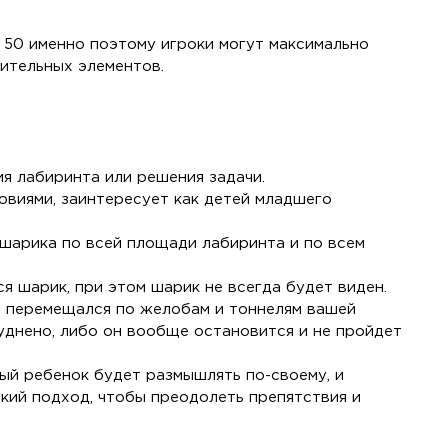
 50 именно поэтому игроки могут максимально
ительных элементов.
я лабиринта или решения задачи.
овиями, заинтересует как детей младшего
шарика по всей площади лабиринта и по всем
я шарик, при этом шарик не всегда будет виден.
о перемещался по желобам и тоннелям вашей
уднено, либо он вообще остановится и не пройдет
й ребенок будет размышлять по-своему, и
кий подход, чтобы преодолеть препятствия и