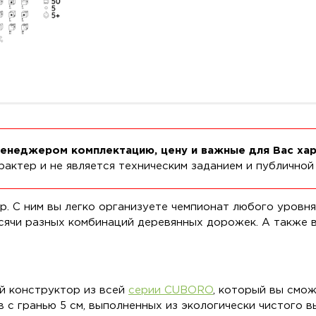
менеджером комплектацию, цену и важные для Вас ха
актер и не является техническим заданием и публичной
. С ним вы легко организуете чемпионат любого уровн
сячи разных комбинаций деревянных дорожек. А также в
й конструктор из всей
серии CUBORO
, который вы смо
в с гранью 5 см, выполненных из экологически чистого 