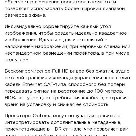
облегчает размещение проектора в комнате и
позволяет использовать более широкий диапазон
размеров экрана.
Индивидуально корректируйте каждый угол
изображения, чтобы создать идеально квадратное
изображение. Идеально для инсталляций с
наложением изображений, при неровных стенах или
нестандартном размещении проектора, в том числе
под углом.
Бескомпромиссное Full HD видео без сжатия, аудио,
сетевой траффик и команды управления через один
кабель Ethernet CAT-типа, способного без потери
передавать сигнал на расстояние до 100 метров.
HDBaseT упрощает требования к кабелю, сохраняя
время на установку и снижая ее стоимоcть.
Проекторы Optoma могут получать и правильно
интерпретировать дополнительные метаданные,
присутствующие в HDR сигнале, что позволяет вам
видеть гораздо больше деталей и текстур,