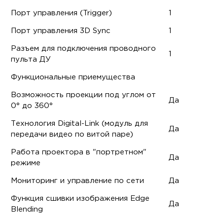
Порт управления (Trigger)
1
Порт управления 3D Sync
1
Разъем для подключения проводного
1
пульта ДУ
Функциональные приемущества
Возможность проекции под углом от
Да
0° до 360°
Технология Digital-Link (модуль для
Да
передачи видео по витой паре)
Работа проектора в "портретном"
Да
режиме
Мониторинг и управление по сети
Да
Функция сшивки изображения Edge
Да
Blending