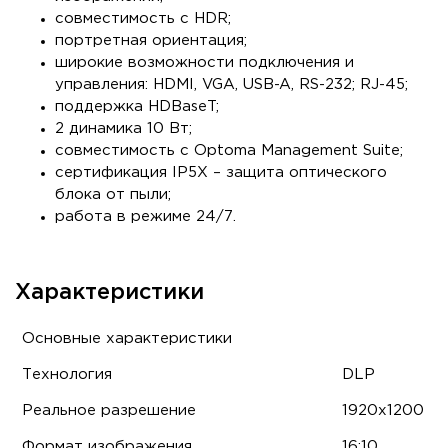
совместимость с HDR;
портретная ориентация;
широкие возможности подключения и
управления: HDMI, VGA, USB-A, RS-232; RJ-45;
поддержка HDBaseT;
2 динамика 10 Вт;
совместимость с Optoma Management Suite;
сертификация IP5X – защита оптического
блока от пыли;
работа в режиме 24/7.
Характеристики
Основные характеристики
Технология
DLP
Реальное разрешение
1920x1200
Формат изображения
16:10