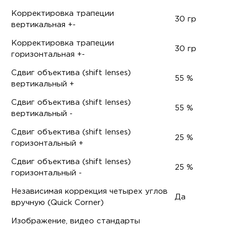
Корректировка трапеции
30 гр
вертикальная +-
Корректировка трапеции
30 гр
горизонтальная +-
Сдвиг объектива (shift lenses)
55 %
вертикальный +
Сдвиг объектива (shift lenses)
55 %
вертикальный -
Сдвиг объектива (shift lenses)
25 %
горизонтальный +
Сдвиг объектива (shift lenses)
25 %
горизонтальный -
Независимая коррекция четырех углов
Да
вручную (Quick Corner)
Изображение, видео стандарты