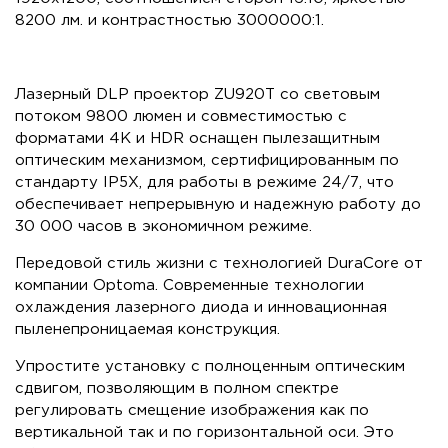
8200 лм. и контрастностью 3000000:1.
Лазерный DLP проектор ZU920T со световым
потоком 9800 люмен и совместимостью с
форматами 4K и HDR оснащен пылезащитным
оптическим механизмом, сертифицированным по
стандарту IP5X, для работы в режиме 24/7, что
обеспечивает непрерывную и надежную работу до
30 000 часов в экономичном режиме.
Передовой стиль жизни с технологией DuraCore от
компании Optoma. Современные технологии
охлаждения лазерного диода и инновационная
пыленепроницаемая конструкция.
Упростите установку с полноценным оптическим
сдвигом, позволяющим в полном спектре
регулировать смещение изображения как по
вертикальной так и по горизонтальной оси. Это