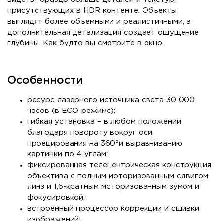
присутствующих в HDR контенте. Объекты
выглядят более объемными и реалистичными, а
дополнительная детализация создает ощущение
глубины. Как будто вы смотрите в окно.
Особенности
ресурс лазерного источника света 30 000
часов (в ECO-режиме);
гибкая установка – в любом положении
благодаря повороту вокруг оси
проецирования на 360°и выравниванию
картинки по 4 углам;
фиксированная телецентрическая конструкция
объектива с полным моторизованным сдвигом
линз и 1,6-кратным моторизованным зумом и
фокусировкой;
встроенный процессор коррекции и сшивки
изображений;