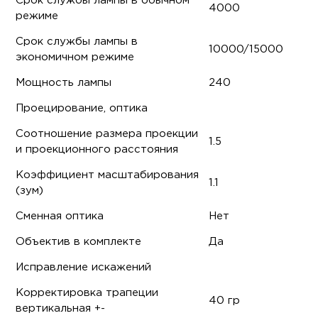
Срок службы лампы в обычном
4000
режиме
Срок службы лампы в
10000/15000
экономичном режиме
Мощность лампы
240
Проецирование, оптика
Соотношение размера проекции
1.5
и проекционного расстояния
Коэффициент масштабирования
1.1
(зум)
Сменная оптика
Нет
Объектив в комплекте
Да
Исправление искажений
Корректировка трапеции
40 гр
вертикальная +-