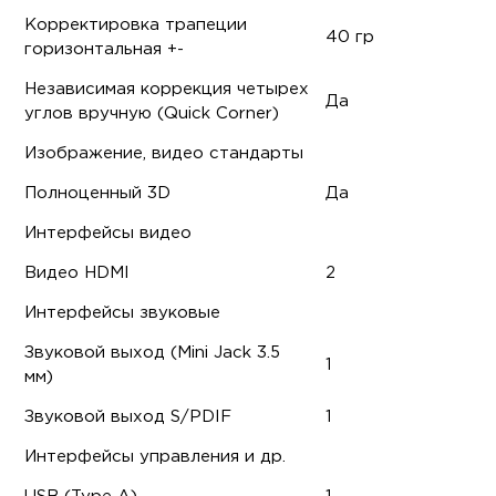
Корректировка трапеции
40 гр
горизонтальная +-
Независимая коррекция четырех
Да
углов вручную (Quick Corner)
Изображение, видео стандарты
Полноценный 3D
Да
Интерфейсы видео
Видео HDMI
2
Интерфейсы звуковые
Звуковой выход (Mini Jack 3.5
1
мм)
Звуковой выход S/PDIF
1
Интерфейсы управления и др.