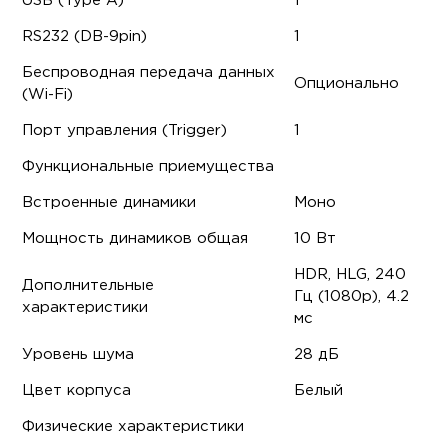
USB (Type A)
1
RS232 (DB-9pin)
1
Беспроводная передача данных
Опционально
(Wi-Fi)
Порт управления (Trigger)
1
Функциональные приемущества
Встроенные динамики
Моно
Мощность динамиков общая
10 Вт
HDR, HLG, 240
Дополнительные
Гц (1080p), 4.2
характеристики
мс
Уровень шума
28 дБ
Цвет корпуса
Белый
Физические характеристики