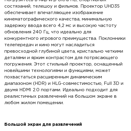
состязаний, телешоу и фильмов. Проектор UHD35
обеспечивает впечатляющее изображение
кинематографического качества, минимальную
задержку ввода всего 4,2 мс и высокую частоту
обновления 240 Гц, что идеально для
конкурентного игрового преимущества. Поклонники
телепередач и кино могут насладиться
превосходной глубиной цвета, кристально четкими
деталями и ярким контрастом для потрясающего
погружения. Этот стильный проектор, оснащенный
новейшими технологиями и функциями, может
похвастаться расширенным динамическим
диапазоном (HDR) и HLG-совместимостью, Full 3D и
двумя HDMI 2.0 портами. Идеально подходит для
реалистичных развлечений на большом экране в
любом жилом помещении.
Большой экран для развлечений