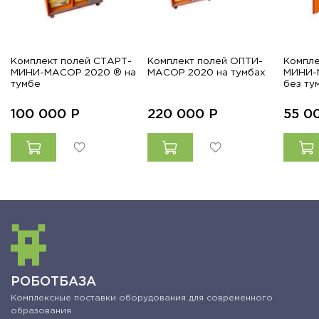
Комплект полей СТАРТ-
Комплект полей ОПТИ-
Компле
МИНИ-МАСОР 2020 ® на
МАСОР 2020 на тумбах
МИНИ-
тумбе
без ту
100 000
Р
220 000
Р
55 0
РОБОТБАЗА
Комплексные поставки оборудования для современного
образования