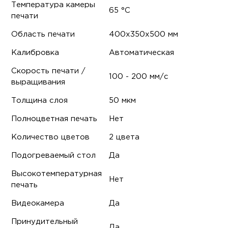
Температура камеры
65 °С
печати
Область печати
400х350х500 мм
Калибровка
Автоматическая
Скорость печати /
100 - 200 мм/с
выращивания
Толщина слоя
50 мкм
Полноцветная печать
Нет
Количество цветов
2 цвета
Подогреваемый стол
Да
Высокотемпературная
Нет
печать
Видеокамера
Да
Принудительный
Да