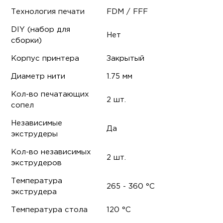
Технология печати
FDM / FFF
DIY (набор для
Нет
сборки)
Корпус принтера
Закрытый
Диаметр нити
1.75 мм
Кол-во печатающих
2 шт.
сопел
Независимые
Да
экструдеры
Кол-во независимых
2 шт.
экструдеров
Температура
265 - 360 °С
экструдера
Температура стола
120 °С