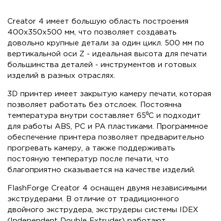
Creator 4 имеет большую область построения
400х350х500 мм, что позволяет создавать
довольно крупные детали за один цикл. 500 мм по
вертикальной оси Z - идеальная высота для печати
большинства деталей - инструментов и готовых
изделий в разных отраслях.
3D принтер имеет закрытую камеру печати, которая
позволяет работать без отслоек. Постоянна
температура внутри составляет 65⁰С и подходит
для работы ABS, PC и PA пластиками. Программное
обеспечение принтера позволяет предварительно
прогревать камеру, а также поддерживать
постояную температур после печати, что
благоприятно сказывается на качестве изделий.
FlashForge Creator 4 оснащен двумя независимыми
экструдерами. В отличие от традиционного
двойного экструдера, экструдеры системы IDEX
(Independent Double Extruder) работают