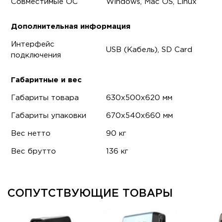
Совместимые ОС
Windows, Mac OS, Linux
Дополнительная информация
Интерфейс
USB (Кабель), SD Card
подключения
Габаритные и вес
Габариты товара
630x500x620 мм
Габариты упаковки
670x540x660 мм
Вес нетто
90 кг
Вес брутто
136 кг
СОПУТСТВУЮЩИЕ ТОВАРЫ