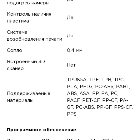
подогрев камеры
Контроль наличия
Да
пластика
Система
Да
возобновления печати
Сопло
0.4 мм
Встроенный 3D
Нет
сканер
TPU85A, TPE, TPB, TPC,
PLA, PETG, PC-ABS, PAHT,
Поддерживаемые
ABS, ASA, PP, PA, PC,
материалы
PACF, PET-CF, PP-CF, PA-
GF, PC-ABS, PP-GF, PPS-CF,
PPS
Программное обеспечение