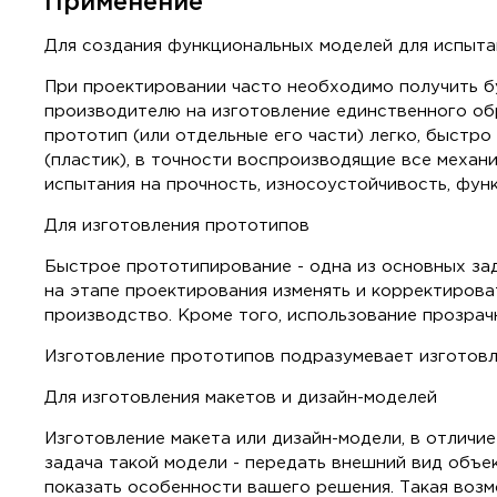
Применение
Для создания функциональных моделей для испыта
При проектировании часто необходимо получить бу
производителю на изготовление единственного об
прототип (или отдельные его части) легко, быстр
(пластик), в точности воспроизводящие все механ
испытания на прочность, износоустойчивость, функ
Для изготовления прототипов
Быстрое прототипирование - одна из основных за
на этапе проектирования изменять и корректирова
производство. Кроме того, использование прозрач
Изготовление прототипов подразумевает изготов
Для изготовления макетов и дизайн-моделей
Изготовление макета или дизайн-модели, в отличи
задача такой модели - передать внешний вид объе
показать особенности вашего решения. Такая воз