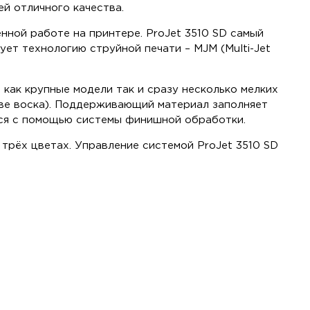
й отличного качества.
нной работе на принтере. ProJet 3510 SD самый
ует технологию струйной печати – MJM (Multi-Jet
 как крупные модели так и сразу несколько мелких
ове воска). Поддерживающий материал заполняет
тся с помощью системы финишной обработки.
 трёх цветах. Управление системой ProJet 3510 SD