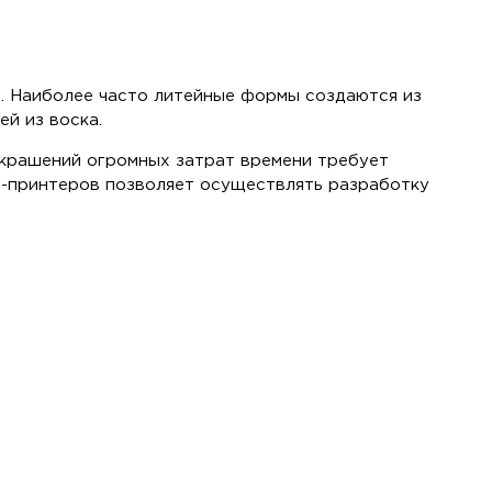
. Наиболее часто литейные формы создаются из
й из воска.
украшений огромных затрат времени требует
D-принтеров позволяет осуществлять разработку