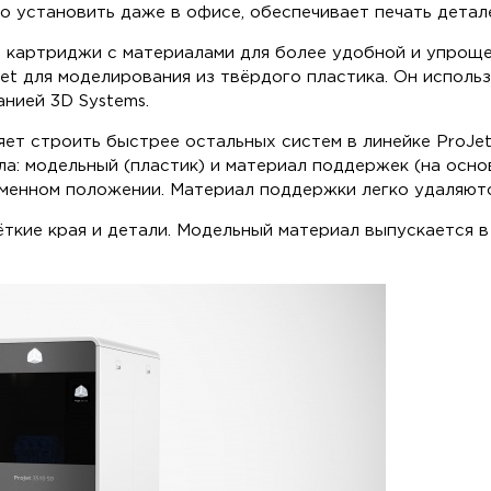
о установить даже в офисе, обеспечивает печать детале
ы картриджи с материалами для более удобной и упроще
t для моделирования из твёрдого пластика. Он использ
нией 3D Systems.
ет строить быстрее остальных систем в линейке ProJet
ла: модельный (пластик) и материал поддержек (на осн
зменном положении. Материал поддержки легко удаляю
ткие края и детали. Модельный материал выпускается в