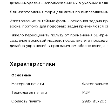
дизайн-моделей - использование их в учебных целя
Для изготовления форм для литья по выплавляем
Изготовление литейных форм - основная задача п
воска, поэтому для подобных задач применяются с
Тяжело переоценить пользу от применения 3D-при
создание восковой модели, поскольку эта процед
дизайна украшений в программном обеспечении, а 
Характеристики
Основные
Материал печати
Фотополимер
Технология печати
MJM
Область печати
298x185x203