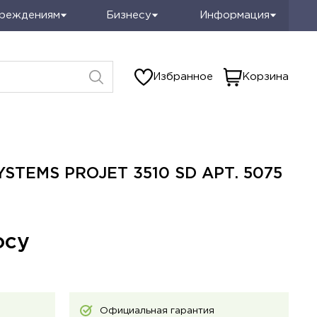
чреждениям
Бизнесу
Информация
Избранное
Корзина
STEMS PROJET 3510 SD АРТ. 5075
осу
Официальная гарантия