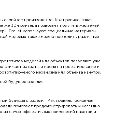
в серийное производство. Как правило, заказ
ие же 3D-принтера позволяет получить желаемый
нтеры ProJet используют специальные материалы
такой моделью также можно проводить различные
 прототипов моделей или объектов позволяет уже
но снижает затраты и время на проектирование и
рототипируемого механизма или объекта изнутри.
щей будущее изделие.
пии будущего изделия. Как правило, основная
-модели помогают продемонстрировать и наглядно
но из самых эффективных применений макетов и