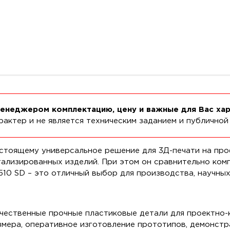
менеджером комплектацию, цену и важные для Вас ха
актер и не является техническим заданием и публичной
астоящему универсальное решение для 3Д-печати на про
ализированных изделий. При этом он сравнительно комп
510 SD – это отличный выбор для производства, научны
ачественные прочные пластиковые детали для проектно-
змера, оперативное изготовление прототипов, демонстр