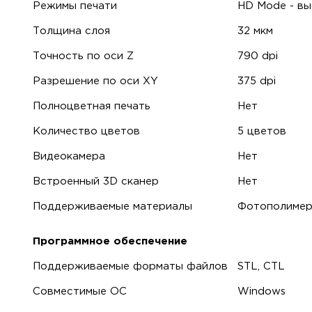
Режимы печати
HD Mode - вы
Толщина слоя
32 мкм
Точность по оси Z
790 dpi
Разрешение по оси XY
375 dpi
Полноцветная печать
Нет
Количество цветов
5 цветов
Видеокамера
Нет
Встроенный 3D сканер
Нет
Поддерживаемые материалы
Фотополимер
Программное обеспечение
Поддерживаемые форматы файлов
STL, CTL
Совместимые ОС
Windows