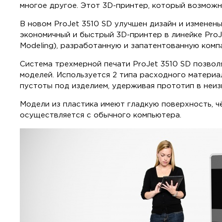
многое другое. Этот 3D-принтер, который возможн
В новом ProJet 3510 SD улучшен дизайн и изменен
экономичный и быстрый 3D-принтер в линейке ProJe
Modeling), разработанную и запатентованную компа
Система трехмерной печати ProJet 3510 SD позволя
моделей. Используется 2 типа расходного материа
пустоты под изделием, удерживая прототип в неи
Модели из пластика имеют гладкую поверхность, чё
осуществляется с обычного компьютера.