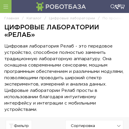
Главная
/
Каталог
/
Цифровые лаборатории
/
По производи
ЦИФРОВЫЕ ЛАБОРАТОРИИ
«РЕЛАБ»
Цифровая лаборатория Релаб - это передовое
устройство, способное полностью заменить
традиционную лабораторную аппаратуру. Она
оснащена современными сенсорами, мощным
программным обеспечением и различными модулями,
позволяющими проводить широкий спектр
экспериментов, измерений и анализа данных.
Цифровые лаборатории Релаб просты в
использовании благодаря интуитивному
интерфейсу и интеграции с мобильными
устройствами.
Фильтр