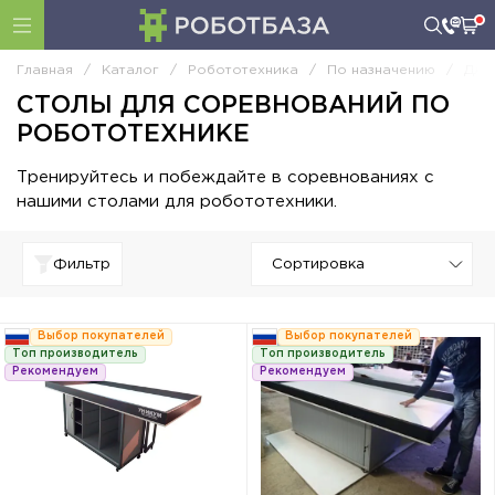
Главная
/
Каталог
/
Робототехника
/
По назначению
/
Для
СТОЛЫ ДЛЯ СОРЕВНОВАНИЙ ПО
РОБОТОТЕХНИКЕ
Тренируйтесь и побеждайте в соревнованиях с
нашими столами для робототехники.
Фильтр
Выбор покупателей
Выбор покупателей
Топ производитель
Топ производитель
Рекомендуем
Рекомендуем