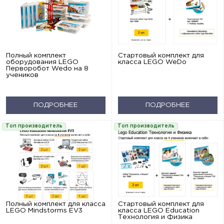
Полный комплект
Стартовый комплект для
оборудования LEGO
класса LEGO WeDo
Перворобот Wedo на 8
учеников
ПОДРОБНЕЕ
ПОДРОБНЕЕ
Топ производитель
Топ производитель
Полный комплект для класса
Стартовый комплект для
LEGO Mindstorms EV3
класса LEGO Education
Технология и Физика