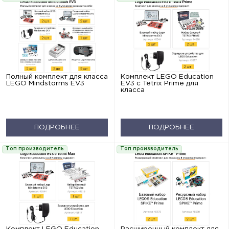
Полный комплект для класса
Комплект LEGO Education
LEGO Mindstorms EV3
EV3 с Tetrix Prime для
класса
ПОДРОБНЕЕ
ПОДРОБНЕЕ
Топ производитель
Топ производитель
Комплект LEGO Education
Расширенный комплект для