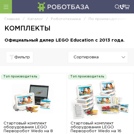
Главная
/
Каталог
/
Робототехника
/
По производителям
/
КОМПЛЕКТЫ
Официальный дилер LEGO Education с 2013 года.
Фильтр
Топ производитель
Топ производитель
Стартовый комплект
Стартовый комплект
оборудования LEGO
оборудования LEGO
Перворобот Wedo на 8
Перворобот Wedo на 16