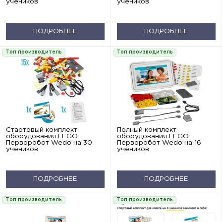
учеников
учеников
ПОДРОБНЕЕ
ПОДРОБНЕЕ
Топ производитель
Топ производитель
Стартовый комплект
Полный комплект
оборудования LEGO
оборудования LEGO
Перворобот Wedo на 30
Перворобот Wedo на 16
учеников
учеников
ПОДРОБНЕЕ
ПОДРОБНЕЕ
Топ производитель
Топ производитель