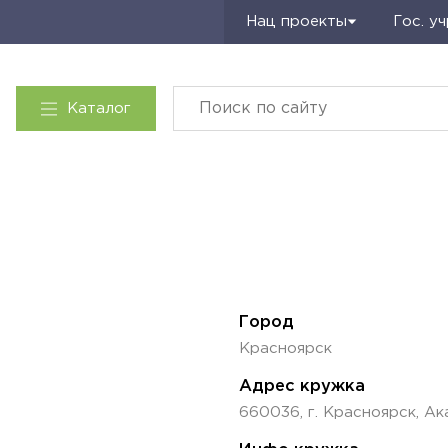
Запросить КП
Нац проекты
Гос. у
Каталог
Город
Красноярск
Адрес кружка
660036, г. Красноярск, Ак