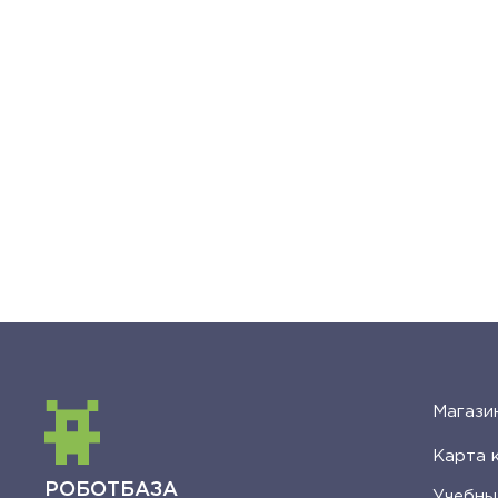
Магази
Карта 
РОБОТБАЗА
Учебны