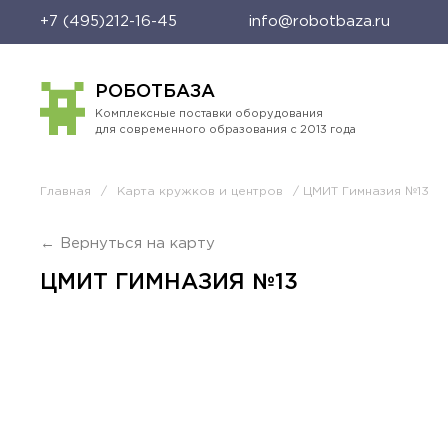
+7 (495)212-16-45
info@robotbaza.ru
РОБОТБАЗА
Комплексные поставки оборудования
для современного образования с 2013 года
Главная
/
Карта кружков и центров
/ ЦМИТ Гимназия №13
← Вернуться на карту
ЦМИТ ГИМНАЗИЯ №13