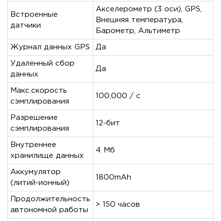
Акселерометр (3 оси), GPS,
Встроенные
Внешняя температура,
датчики
Барометр, Альтиметр
Журнал данных GPS
Да
Удаленный сбор
Да
данных
Макс.скорость
100,000 / с
сэмплирования
Разрешение
12-бит
сэмплирования
Внутреннее
4 Мб
хранилище данных
Аккумулятор
1800mAh
(литий-ионный)
Продолжительноcть
> 150 часов
автономной работы