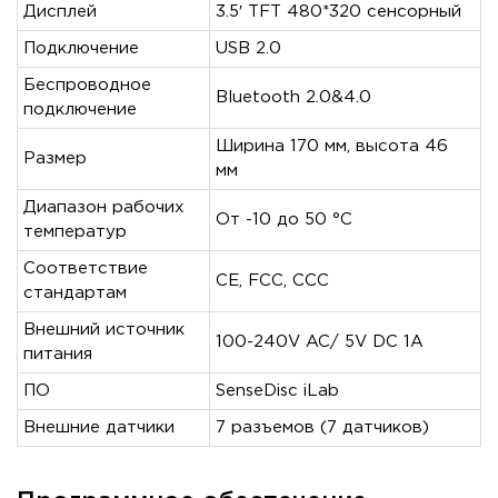
Дисплей
3.5′ TFT 480*320 сенсорный
Подключение
USB 2.0
Беспроводное
Bluetooth 2.0&4.0
подключение
Ширина 170 мм, высота 46
Размер
мм
Диапазон рабочих
От -10 до 50 °C
температур
Соответствие
CE, FCC, CCC
стандартам
Внешний источник
100-240V AC/ 5V DC 1A
питания
ПО
SenseDisc iLab
Внешние датчики
7 разъемов (7 датчиков)