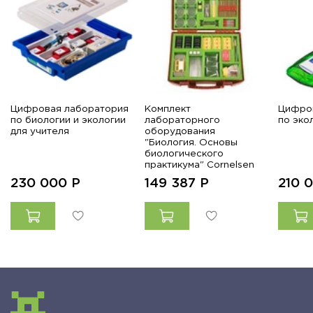
Цифровая лаборатория
Комплект
Цифро
по биологии и экологии
лабораторного
по эко
для учителя
оборудования
"Биология. Основы
биологического
практикума" Cornelsen
230 000
Р
149 387
Р
210 