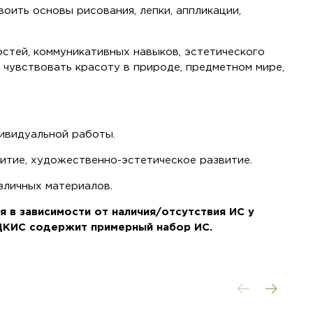
оить основы рисования, лепки, аппликации,
стей, коммуникативных навыков, эстетического
чувствовать красоту в природе, предметном мире,
дивидуальной работы.
итие, художественно-эстетическое развитие.
зличных материалов.
 в зависимости от наличия/отсутствия ИС у
ЦКИС содержит примерный набор ИС.