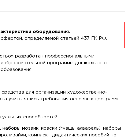
рактеристики оборудования.
 офертой, определяемой статьей 437 ГК РФ.
усство» разработан профессиональными
щеобразовательной программы дошкольного
образования.
е средства для организации художественно-
екта учитывались требования основных программ
туальных способностей.
наборы мозаик, краски (гуашь, акварель), наборы
проливайки, комплект дидактических пособий по