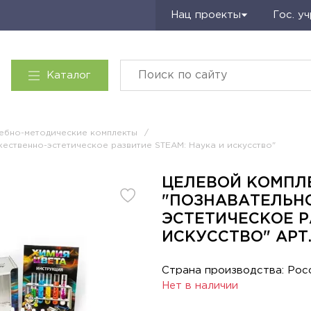
Запросить КП
Нац проекты
Гос. у
Каталог
ебно-методические комплекты
/
ественно-эстетическое развитие STEAM: Наука и искусство"
ЦЕЛЕВОЙ КОМПЛ
"ПОЗНАВАТЕЛЬН
ЭСТЕТИЧЕСКОЕ Р
ИСКУССТВО" АРТ.
Страна производства: Рос
Нет в наличии