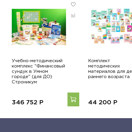
Учебно-методический
Комплект
комплекс "Финансовый
методических
сундук в Умном
материалов для д
городе" (для ДО)
раннего возраста
Строникум
346 752
Р
44 200
Р