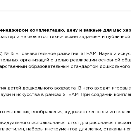
менеджером комплектацию, цену и важные для Вас ха
актер и не является техническим заданием и публичной
) № 15 «Познавательное развитие. STEAM: Наука и иск
тельных организаций с целью реализации основной об
дарственным образовательным стандартом дошкольного 
ия детей дошкольного возраста. В него входят игровы
ауки и искусства в рамках STEAM. При создании компл
го мышления, воображения, художественных и интеллек
идуального использования: стол для рисования песком, 
 пластилин, наборы инструментов для лепки, стаканы-не