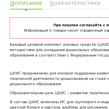
ОПИСАНИЕ
ХАРАКТЕРИСТИКИ
При покупке согласуйте с 
Информация о товаре носит справочный хар
Базовый целевой комплект игровых средств (ЦКИС
методистами для оснащения дошкольных образова
образования в соответствии с Федеральным госу
ЦКИС предназначен для игровой поддержки развит
творческой деятельности дошкольников на стыке н
дошкольного образования.
Образовательная цель ЦКИС – развитие творческо
В состав ЦКИС включены ИС для группового и индив
цветной бумаги и картона, альбомы для рисования,