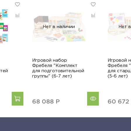
Нет в наличии
Нет в
Игровой набор
Игровой 
Фребеля "Комплект
Фребеля 
етей
для подготовительной
для старш
группы" (6-7 лет)
(5-6 лет)
68 088
Р
60 67