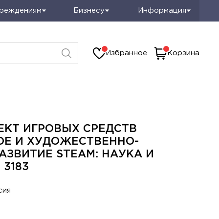
чреждениям
Бизнесу
Информация
Избранное
Корзина
ЕКТ ИГРОВЫХ СРЕДСТВ
ОЕ И ХУДОЖЕСТВЕННО-
АЗВИТИЕ STEAM: НАУКА И
 3183
сия