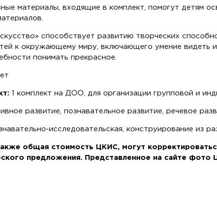
ные материалы, входящие в комплект, помогут детям осв
материалов.
искусство» способствует развитию творческих способно
тей к окружающему миру, включающего умение видеть и 
ебности понимать прекрасное.
лет
кт:
1 комплект на ДОО, для организации групповой и ин
вное развитие, познавательное развитие, речевое разв
знавательно-исследовательская, конструирование из ра
 также общая стоимость ЦКИС, могут корректироваться
ского предложения. Представленное на сайте фото 