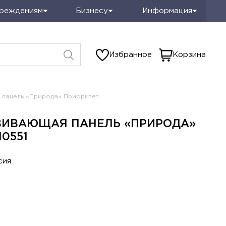
чреждениям
Бизнесу
Информация
Избранное
Корзина
 панель «Природа» Приоритет
ВИВАЮЩАЯ ПАНЕЛЬ «ПРИРОДА»
10551
сия