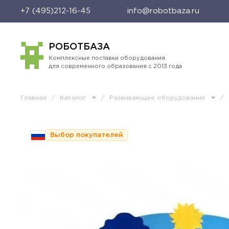
+7 (495)212-16-45
info@robotbaza.ru
РОБОТБАЗА
Комплексные поставки оборудования
для современного образования с 2013 года
Главная
/
Каталог
/
Развивающее оборудование
/
Выбор покупателей