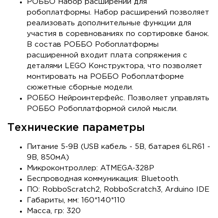
РОББО Набор расширений для
робоплатформы. Набор расширений позволяет
реализовать дополнительные функции для
участия в соревнованиях по сортировке банок.
В состав РОББО Робоплатформы
расширенной входит плата сопряжения с
деталями LEGO Конструктора, что позволяет
монтировать на РОББО Робоплатформе
сюжетные сборные модели.
РОББО Нейроинтерфейс. Позволяет управлять
РОББО Робоплатформой силой мысли.
Технические параметры
Питание 5-9В (USB кабель - 5В, батарея 6LR61 -
9В, 850мА)
Микроконтроллер: ATMEGA-328P
Беспроводная коммуникация: Bluetooth.
ПО: RobboScratch2, RobboScratch3, Arduino IDE
Габариты, мм: 160*140*110
Масса, гр: 320