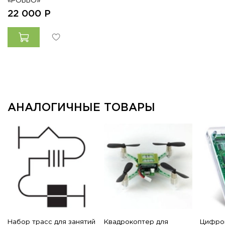
«РОББО»
22 000
Р
АНАЛОГИЧНЫЕ ТОВАРЫ
Набор трасс для занятий
Квадрокоптер для
Цифро