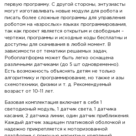
первую программу. С другой стороны, энтузиасты
могут изготавливать новые модули для робота и
писать более сложные программы для управления
роботом на «взрослых» языках программирования,
так как проект является открытым и свободным –
чертежи, программы и исходные коды бесплатны и
доступны для скачивания в любой момент. В
зависимости от тематики решаемых задач,
Робоплатформа может быть легко оснащена
различными датчиками (до 5 шт одновременно).
Есть возможность объяснять детям не только
алгоритмику и программирование, но также и азы
схемотехники, физики и т. д. Рекомендуемый
возраст от 10-11 лет.
Базовая комплектация включает в себя 1
светодионый модуль, 1 датчик света, 1 датчика
касания, 2 датчика линии, один датчик приближения.
Каждый датчик защищен платиковой оболочкой и
надежно прикрепляется к моторизованной
платформе с помощью магнитных креплений.