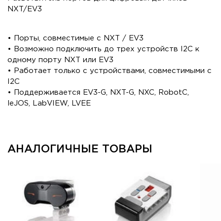
NXT/EV3
• Порты, совместимые с NXT / EV3
• Возможно подключить до трех устройств I2C к
одному порту NXT или EV3
• Работает только с устройствами, совместимыми с
I2C
• Поддерживается EV3-G, NXT-G, NXC, RobotC,
leJOS, LabVIEW, LVEE
АНАЛОГИЧНЫЕ ТОВАРЫ